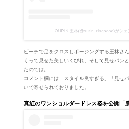
OURIN 王林(@ourin_ringoooo)が
ビーチで足をクロスしポージングする王林さ
くって見せた美しいくびれ、そして見せパン
たのでは。
コメント欄には「スタイル良すぎる」「見せ
いで寄せられておりました。
真紅のワンショルダードレス姿を公開「