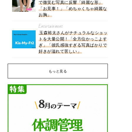
で微笑む写真に反響「綺麗な形」
「お見事！」「めちゃくちゃ綺麗な
お胸」
Entertainment
玉森裕太さんがナチュラルなショッ
トを大量公開！「全方位かっこよす
ぎ」「彼氏感強すぎる写真ばかりで
好きが溢れて苦しい」
もっと見る