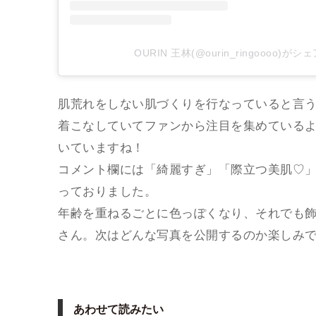
OURIN 王林(@ourin_ringoooo)が
肌荒れをしない肌づくりを行なっていると言
着こなしていてファンから注目を集めている
いていますね！
コメント欄には「綺麗すぎ」「際立つ美肌♡
っておりました。
年齢を重ねるごとに色っぽくなり、それでも
さん。次はどんな写真を公開するのか楽しみ
あわせて読みたい