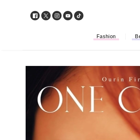
Fashion
B