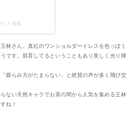
シェアした投稿
う王林さん。真紅のワンショルダードレスを色っぽく
ようです。肌育してるということもあり美しく光り輝
」「膨らみ方がたまらない」と絶賛の声が多く飛び交
飾らない天然キャラでお茶の間から人気を集める王林
ですね！