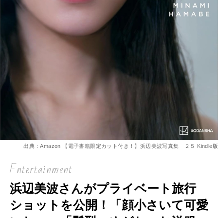
出典：Amazon 【電子書籍限定カット付き！】浜辺美波写真集 ２５ Kindle版
Entertainment
浜辺美波さんがプライベート旅行
ショットを公開！「顔小さいて可愛