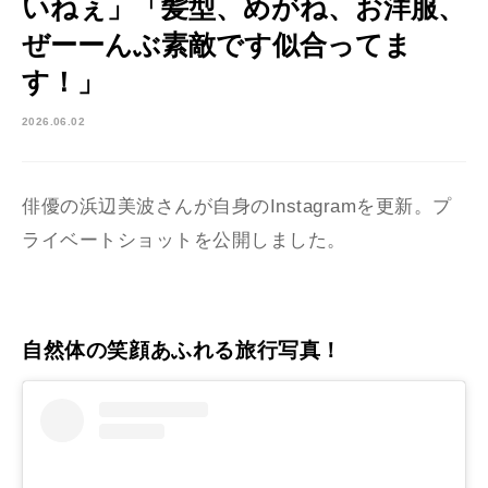
いねぇ」「髪型、めがね、お洋服、
ぜーーんぶ素敵です似合ってま
す！」
2026.06.02
俳優の浜辺美波さんが自身のInstagramを更新。プ
ライベートショットを公開しました。
自然体の笑顔あふれる旅行写真！