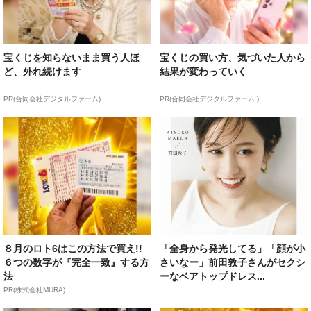
宝くじを知らないまま買う人ほ
宝くじの買い方、気づいた人から
ど、外れ続けます
結果が変わっていく
PR(合同会社デジタルファーム)
PR(合同会社デジタルファーム )
８月のロト6はこの方法で買え!!
「全身から発光してる」「顔が小
６つの数字が『完全一致』する方
さいなー」前田敦子さんがセクシ
法
ーなベアトップドレス...
PR(株式会社MURA)