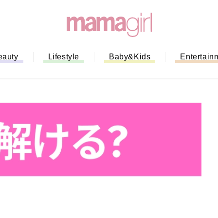
eauty
Lifestyle
Baby&Kids
Entertain
「もう行列に並ばない！」ミスドの
バイルオーダー完全ガイド｜支払い
法から受け取り方までネットオーダ