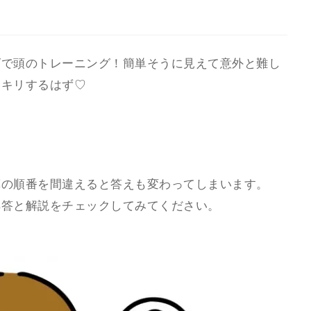
ズで頭のトレーニング！簡単そうに見えて意外と難し
ッキリするはず♡
算の順番を間違えると答えも変わってしまいます。
解答と解説をチェックしてみてください。