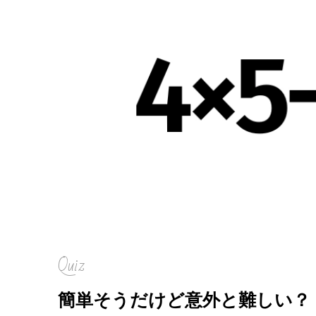
Quiz
簡単そうだけど意外と難しい？「4