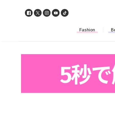
Fashion
B