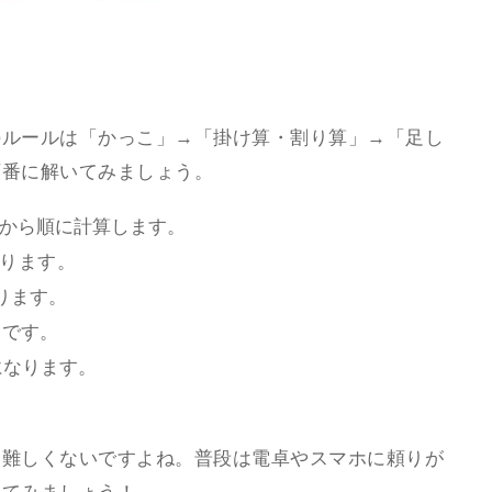
のルールは「かっこ」→「掛け算・割り算」→「足し
順番に解いてみましょう。
から順に計算します。
なります。
ります。
」です。
になります。
、難しくないですよね。普段は電卓やスマホに頼りが