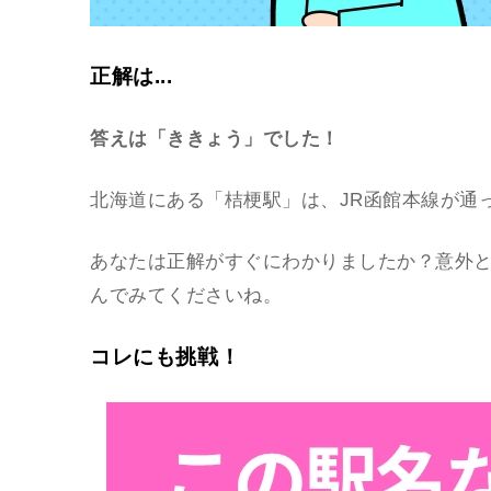
正解は...
答えは「ききょう
」でした！
北海道にある「桔梗駅」は、
JR函館本線
が通
あなたは正解がすぐにわかりましたか？意外
んでみてくださいね。
コレにも挑戦！