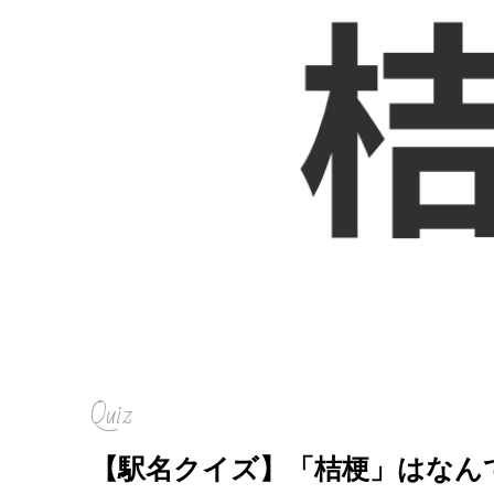
Quiz
【駅名クイズ】「桔梗」はなん