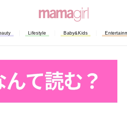
eauty
Lifestyle
Baby&Kids
Entertain
「もう行列に並ばない！」ミスドの
バイルオーダー完全ガイド｜支払い
法から受け取り方までネットオーダ