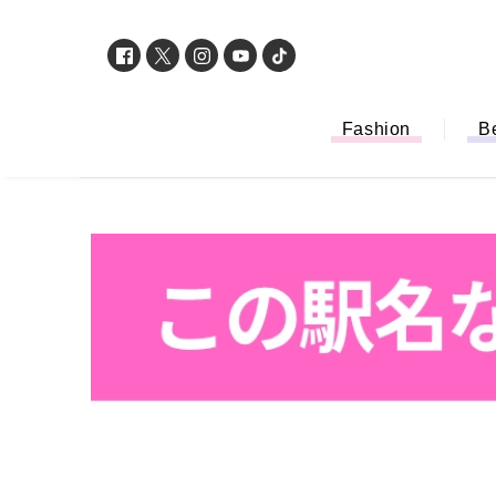
Fashion
B