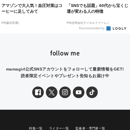
アマゾンで大人気！血圧対策はコ
「SNSでも話題」60代から宝くじ
ーヒーに足してみて
運が変わる人の特徴
PR(森永乳業)
PR(合同会社デジタルファーム )
Recommended by
follow me
mamagirl公式SNSアカウントをフォローして最新情報をGET!
読者限定イベントやプレゼント告知もお届け中
特集一覧
ライター一覧
監修者・専門家一覧