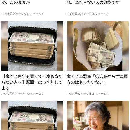
か、このままか
れ、当たらない人の典型です
PR(合同会社デジタルファーム )
PR(合同会社デジタルファーム )
【宝くじ何年も買って一度も当た
宝くじ当選者「〇〇をやらずに買
らない人へ】原因、はっきりして
うのはもったいない」
ます
PR(合同会社デジタルファーム )
PR(合同会社デジタルファーム )