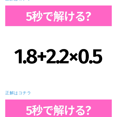
正解はコチラ