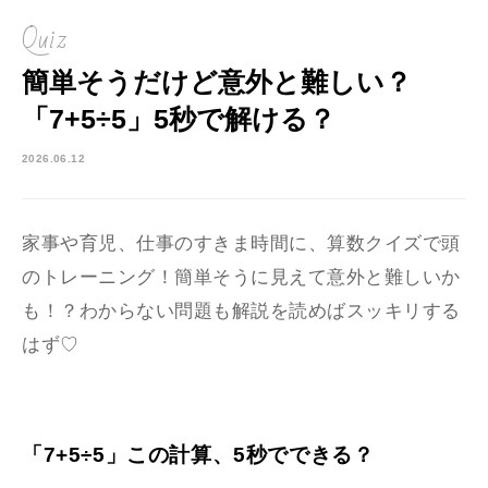
Quiz
簡単そうだけど意外と難しい？
「7+5÷5」5秒で解ける？
2026.06.12
家事や育児、仕事のすきま時間に、算数クイズで頭
のトレーニング！簡単そうに見えて意外と難しいか
も！？わからない問題も解説を読めばスッキリする
はず♡
「7+5÷5」この計算、5秒でできる？