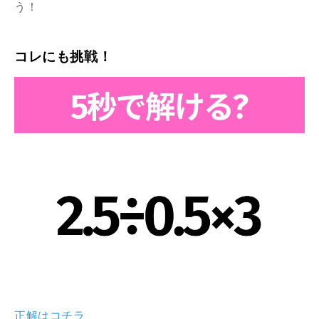
う！
コレにも挑戦！
正解はコチラ