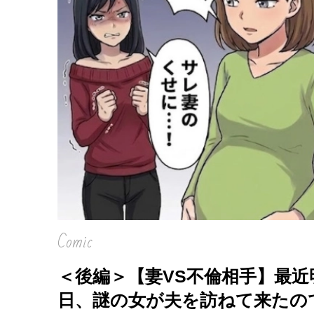
Comic
＜後編＞【妻VS不倫相手】最
日、謎の女が夫を訪ねて来たの