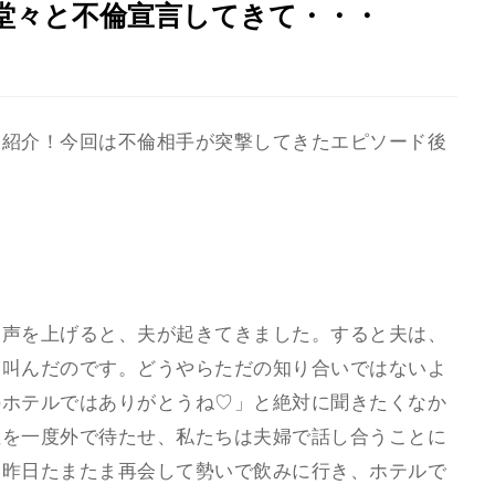
堂々と不倫宣言してきて・・・
を紹介！今回は不倫相手が突撃してきたエピソード後
と声を上げると、夫が起きてきました。すると夫は、
と叫んだのです。どうやらただの知り合いではないよ
のホテルではありがとうね♡」と絶対に聞きたくなか
性を一度外で待たせ、私たちは夫婦で話し合うことに
一昨日たまたま再会して勢いで飲みに行き、ホテルで