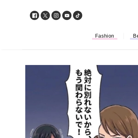
Fashion
B