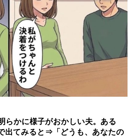
を徹底解説
近明らかに様子がおかしい夫。ある
で出てみると⇒「どうも、あなたの