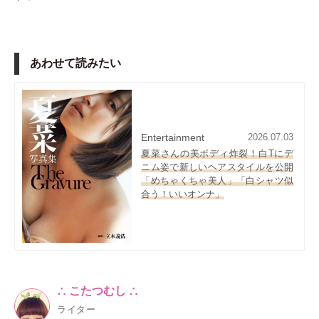
あわせて読みたい
Entertainment
2026.07.03
夏菜さんの美ボディ炸裂！白Tにデ
ニム姿で新しいヘアスタイルを公開
「めちゃくちゃ美人」「白シャツ似
合う！いいオンナ」
∴ こたつむし ∴
ライター