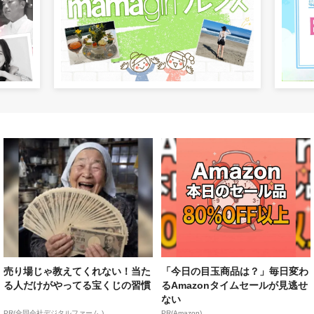
売り場じゃ教えてくれない！当た
「今日の目玉商品は？」毎日変わ
る人だけがやってる宝くじの習慣
るAmazonタイムセールが見逃せ
ない
PR(合同会社デジタルファーム )
PR(Amazon)