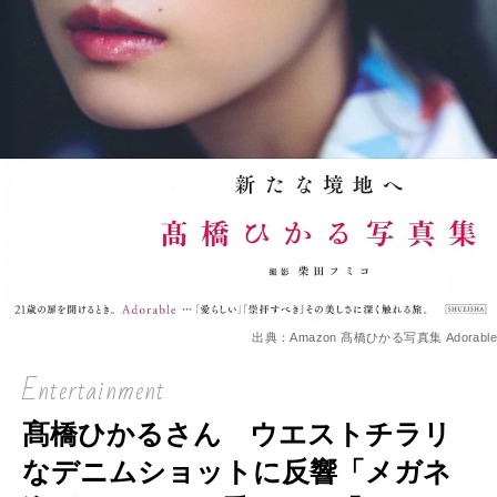
出典：Amazon 髙橋ひかる写真集 Adorable
Entertainment
髙橋ひかるさん ウエストチラリ
なデニムショットに反響「メガネ