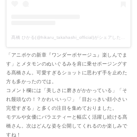
髙橋 ひかる(@hikaru_takahashi_official)がシェアした投稿
「アニポケの新章『ワンダーボヤージュ』楽しんでま
す」とメタモンのぬいぐるみを肩に乗せポージングす
る髙橋さん。可愛すぎるショットに思わず手を止めた
方も多かったのでは。
コメント欄には「美しさに磨きがかかっている」「そ
れ饅頭なの！？かわいいっ♡」「目おっきい顔小さい
完璧すぎる」と多くの注目を集めておりました。
モデルや女優にバラエティーと幅広く活躍し続ける髙
橋さん。次はどんな姿を公開してくれるのか楽しみで
すね！