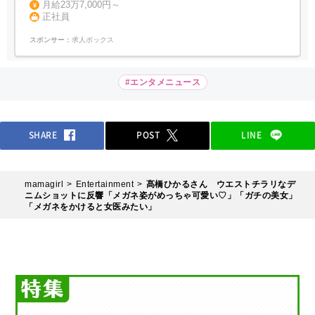
月給23万7,000円～
正社員
スポンサー：
求人ボックス
#エンタメニュース
SHARE
POST
LINE
mamagirl
Entertainment
髙橋ひかるさん ウエストチラリなデ
ニムショットに反響「メガネ姿がめっちゃ可愛い♡」「ガチの美女」
「メガネをかけると女医みたい」