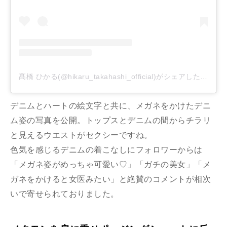
髙橋 ひかる(@hikaru_takahashi_official)がシェアした投稿
デニムとハートの絵文字と共に、メガネをかけたデニ
ム姿の写真を公開。トップスとデニムの間からチラリ
と見えるウエストがセクシーですね。
色気を感じるデニムの着こなしにフォロワーからは
「メガネ姿がめっちゃ可愛い♡」「ガチの美女」「メ
ガネをかけると女医みたい」と絶賛のコメントが相次
いで寄せられておりました。