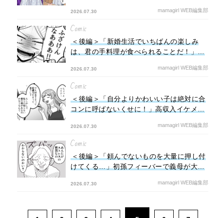
の友人が服を選んでくれることに
mamagirl WEB編集部
2026.07.30
⇒「え！？その服って…」友人がわざと全
く同じ服を着て登場して・・・
Comic
＜後編＞「新婚生活でいちばんの楽しみ
は、君の手料理が食べられることだ！」実
家暮らしカップルが結婚。人生ではじめて
mamagirl WEB編集部
2026.07.30
手料理を夫に振舞うと⇒「なにこれ！味付
けし忘れただろ！」渾身の料理をけなされ
Comic
て・・・
＜後編＞「自分よりかわいい子は絶対に合
コンに呼ばないくせに！」高収入イケメン
GETのために合コンを開きまくるボス女
mamagirl WEB編集部
2026.07.30
子。引き立て役がモテてしまうと⇒「この
子は性格悪いよw」貶める発言をしてき
Comic
て・・・
＜後編＞「頼んでないものを大量に押し付
けてくる…」初孫フィーバーで義母が大暴
走！ありがた迷惑攻撃がエスカレートした
mamagirl WEB編集部
2026.07.30
結果⇒「もういい加減にして！」思わず義
母に面と向かって叫んでしまい・・・