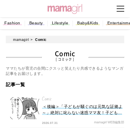
Fashion
Beauty
Lifestyle
Baby&Kids
Entertainm
mamagirl
Comic
Comic
[ コミック ]
ママたちが育児の合間にクスッと笑えたり共感できるようなマンガ
記事をお届けします。
記事一覧
Comic
＜後編＞「子どもが騒ぐのは元気な証拠よ
～」絶対に叱らない迷惑ママ友！子どもを
しつけるように注意するが⇒「〇〇ちゃん
mamagirl WEB編集部
2026.07.31
ママに怒られるからやめようねw」適当な