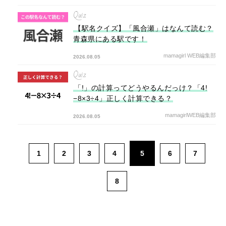
Quiz
【駅名クイズ】「風合瀬」はなんて読む？
青森県にある駅です！
mamagirl WEB編集部
2026.08.05
Quiz
「!」の計算ってどうやるんだっけ？「4!
−8×3÷4」正しく計算できる？
mamagirlWEB編集部
2026.08.05
1
2
3
4
5
6
7
8