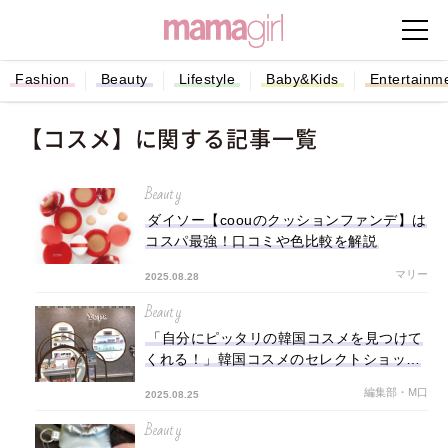
Fashion
Beauty
Lifestyle
Baby&Kids
Entertainm
【コスメ】に関する記事一覧
Beauty
ダイソー【coouのクッションファンデ】は
コスパ最強！口コミや色比較を解説
マリー
2025.08.28
Beauty
「自分にピッタリの韓国コスメを見つけて
くれる！」韓国コスメのセレクトショップ
【Yep's】に行ってみた♪
編集部・M口
2025.08.25
Beauty