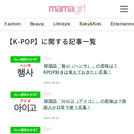
Fashion
Beauty
Lifestyle
Baby&Kids
Entertainm
【K-POP】に関する記事一覧
Quiz
韓国語「행사（ヘンサ）」の意味は？
KPOP好きは覚えておきたい言葉！
2023.08.04
Quiz
韓国語「아이고（アイゴ）」の意味は？韓
国人が日常で使う言葉！
2023.08.01
Quiz