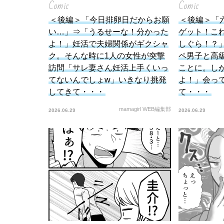
Comic
Comic
＜後編＞「今日排卵日だからお願
＜後編＞「
い…」⇒「うるせーな！分かった
ゲット！こ
よ！」妊活で夫婦関係がギクシャ
しぐら！？
ク。そんな時に1人の女性が突撃
ペ男子と高
訪問「サレ妻さん妊活上手くいっ
ことに。し
てないんでしょw」いきなり挑発
よ！」会っ
してきて・・・
て・・・
mamagirl WEB編集部
2026.06.29
2026.06.29