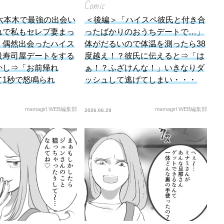
Comic
六本木で最強の出会い
＜後編＞「ハイスペ彼氏と付き合
れで私もセレブ妻まっ
ったばかりのおうちデートで…」
」偶然出会ったハイス
体がだるいので体温を測ったら38
級寿司屋デートをする
度越え！？彼氏に伝えると⇒「は
かし⇒「お前帰れ
ぁ！？ふざけんな！」いきなりダ
て1秒で怒鳴られ
ッシュして逃げてしまい・・・
mamagirl WEB編集部
mamagirl WEB編集部
2026.06.29