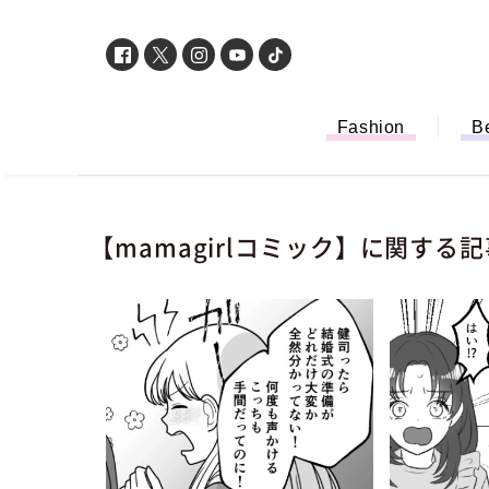
Fashion
B
【mamagirlコミック】に関する
「もう行列に並ば
バイルオーダー完
法から受け取り方