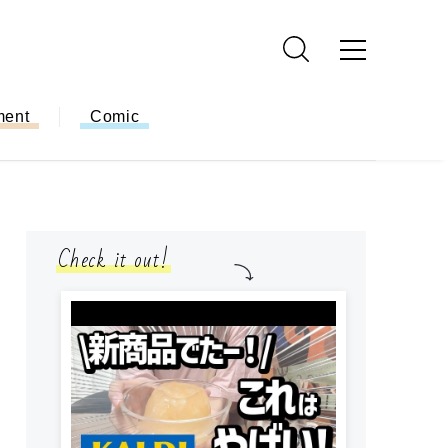
ment
Comic
Check it out!
小学生
簡単