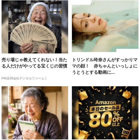
売り場じゃ教えてくれない！当た
トリンドル玲奈さんがすっかりマ
る人だけがやってる宝くじの習慣
マの顔！ 赤ちゃんといっしょに
うとうとする動画に...
PR(合同会社デジタルファーム )