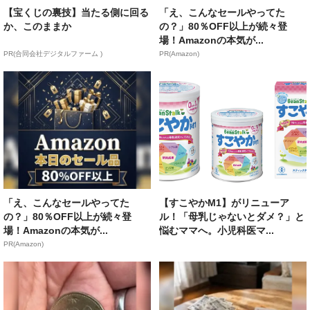
【宝くじの裏技】当たる側に回る
「え、こんなセールやってた
か、このままか
の？」80％OFF以上が続々登
場！Amazonの本気が...
PR(合同会社デジタルファーム )
PR(Amazon)
「え、こんなセールやってた
【すこやかM1】がリニューア
の？」80％OFF以上が続々登
ル！「母乳じゃないとダメ？」と
場！Amazonの本気が...
悩むママへ。小児科医マ...
PR(Amazon)