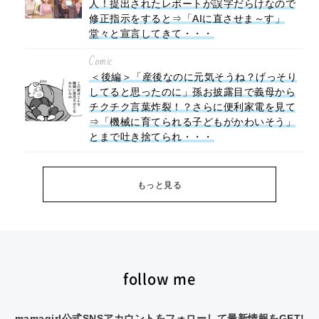
人！提出されたレポートが誤字だらけなので
修正指示をすると⇒「AIに直させま～す」
堂々と宣言してきて・・・
Comic
＜後編＞「産後なのに元気そうね？げっそり
してると思ったのに」孫お披露目で義母から
チクチク言葉炸裂！？さらに便利家電を見て
⇒「機械に育てられる子どもがかわいそう」
とまで吐き捨てられ・・・
もっと見る
follow me
mamagirl公式SNSアカウントをフォローして最新情報をGET!