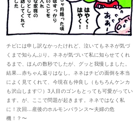
チビには申し訳なかったけれど、泣いてもネネが気づ
くまで知らんぷり。ネネが気づいて私に知らせてくれ
るまで、ほんの数秒でしたが、グッと我慢しました。
結果…赤ちゃん返りはなし。ネネはチビの面倒を本当
によく見てくれて、今現在も仲良し（もちろんケンカ
も沢山します♡）3人目のゴンもとっても可愛がってい
ます。が、ここで問題が起きます。ネネではなく私
に！次回…産後のホルモンバランス〜夫婦の危
機！？〜