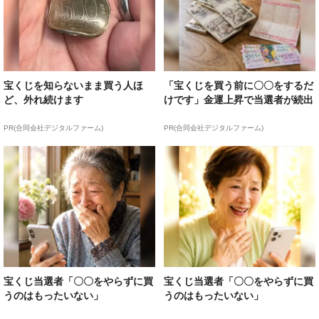
宝くじを知らないまま買う人ほ
「宝くじを買う前に〇〇をするだ
ど、外れ続けます
けです」金運上昇で当選者が続出
PR(合同会社デジタルファーム)
PR(合同会社デジタルファーム)
宝くじ当選者「〇〇をやらずに買
宝くじ当選者「〇〇をやらずに買
うのはもったいない」
うのはもったいない」