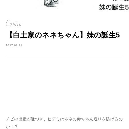
Comic
【白土家のネネちゃん】妹の誕生5
2017.01.11
チビの出産が近づき、ヒデミはネネの赤ちゃん返りを防げるの
か！？