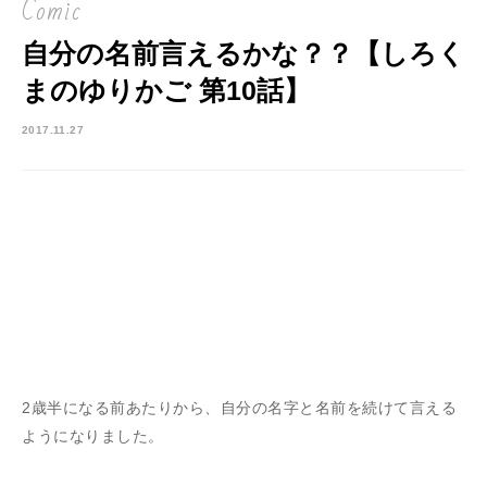
Comic
自分の名前言えるかな？？【しろく
まのゆりかご 第10話】
2017.11.27
2歳半になる前あたりから、自分の名字と名前を続けて言える
ようになりました。