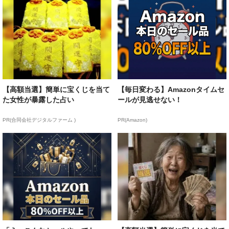
【高額当選】簡単に宝くじを当て
【毎日変わる】Amazonタイムセ
た女性が暴露した占い
ールが見逃せない！
PR(合同会社デジタルファーム )
PR(Amazon)