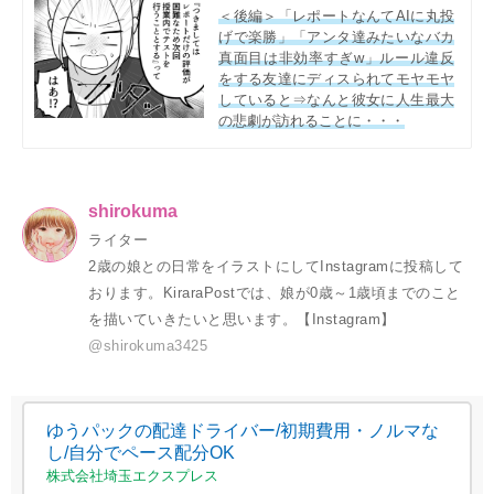
＜後編＞「レポートなんてAIに丸投
げで楽勝」「アンタ達みたいなバカ
真面目は非効率すぎw」ルール違反
をする友達にディスられてモヤモヤ
していると⇒なんと彼女に人生最大
の悲劇が訪れることに・・・
shirokuma
ライター
2歳の娘との日常をイラストにしてInstagramに投稿して
おります。KiraraPostでは、娘が0歳～1歳頃までのこと
を描いていきたいと思います。【Instagram】
@shirokuma3425
ゆうパックの配達ドライバー/初期費用・ノルマな
し/自分でペース配分OK
株式会社埼玉エクスプレス