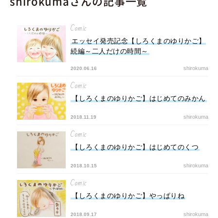
shirokumaさんの記事一覧
Comic
エッセイ発売記念【しろくまのゆりかご】
続編～二人だけの時間～
shirokuma
2020.06.16
Comic
【しろくまのゆりかご】はじめてのみかん
shirokuma
2018.11.19
Comic
【しろくまのゆりかご】はじめてのくつ
shirokuma
2018.10.15
Comic
【しろくまのゆりかご】やっぱりね
shirokuma
2018.09.17