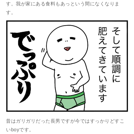
す。我が家にある食料もあっという間になくなりま
す。
昔はガリガリだった長男ですが今ではすっかりどすこ
いboyです。