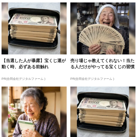
【当選した人が暴露】宝くじ運が
売り場じゃ教えてくれない！当た
動く時、必ずある前触れ
る人だけがやってる宝くじの習慣
PR(合同会社デジタルファーム )
PR(合同会社デジタルファーム )