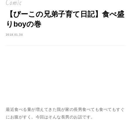
Comic
【ぴーこの兄弟子育て日記】食べ盛
りboyの巻
2018.01.30
最近食べる量が増えてきた我が家の長男食べても食べてもすぐ
にお腹がすく。今回はそんな長男のお話です。