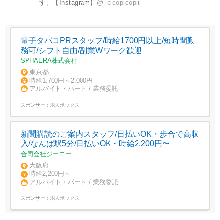
す。【Instagram】
@_picopicopiii_
電子タバコPRスタッフ/時給1700円以上/短時間勤
務可/シフト自由/副業Wワーク歓迎
SPHAERA株式会社
東京都
時給1,700円～2,000円
アルバイト・パート / 業務委託
スポンサー：
求人ボックス
新聞購読のご案内スタッフ/日払いOK・歩合で高収
入/なんば駅5分/日払いOK・時給2,200円〜
合同会社ジーニー
大阪府
時給2,200円～
アルバイト・パート / 業務委託
スポンサー：
求人ボックス