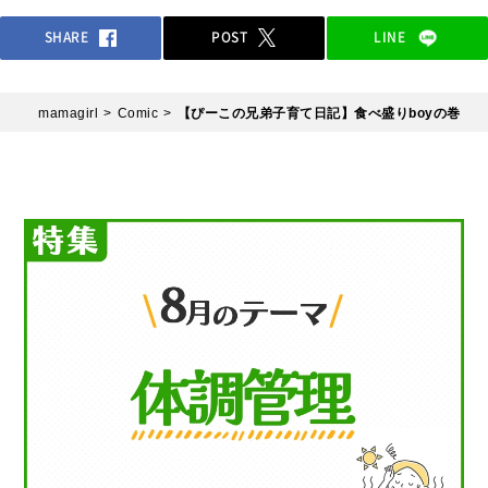
SHARE
POST
LINE
mamagirl
Comic
【ぴーこの兄弟子育て日記】食べ盛りboyの巻