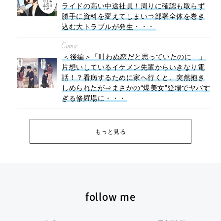
ライドの高い中途社員！周りに確認も取らず
勝手に資料を変えてしまい⇒部署全体を巻き
込む大トラブルが発生・・・
Comic
＜後編＞「叶わぬ恋だと思っていたのに…」
片想いしているイケメン先輩からいきなり電
話！？看病するために家へ行くと、突然抱き
しめられたが⇒まさかの“爆美女”登場でヤバす
ぎる修羅場に・・・
もっと見る
follow me