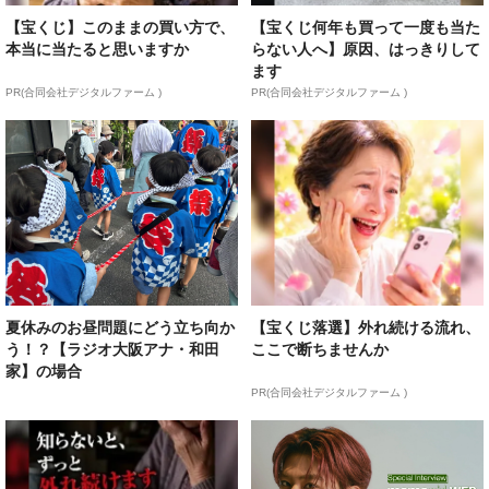
【宝くじ】このままの買い方で、
【宝くじ何年も買って一度も当た
本当に当たると思いますか
らない人へ】原因、はっきりして
ます
PR(合同会社デジタルファーム )
PR(合同会社デジタルファーム )
夏休みのお昼問題にどう立ち向か
【宝くじ落選】外れ続ける流れ、
う！？【ラジオ大阪アナ・和田
ここで断ちませんか
家】の場合
PR(合同会社デジタルファーム )