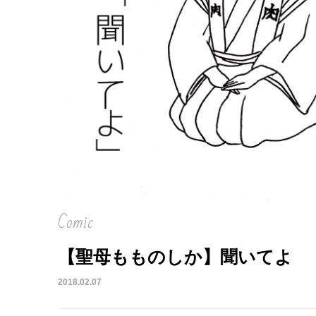
Comic
【聖母もものしか】聞いてよ
2018.02.07