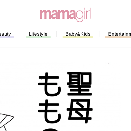
eauty
Lifestyle
Baby&Kids
Entertain
「もう行列に並ばない！」ミスドの
バイルオーダー完全ガイド｜支払い
法から受け取り方までネットオーダ