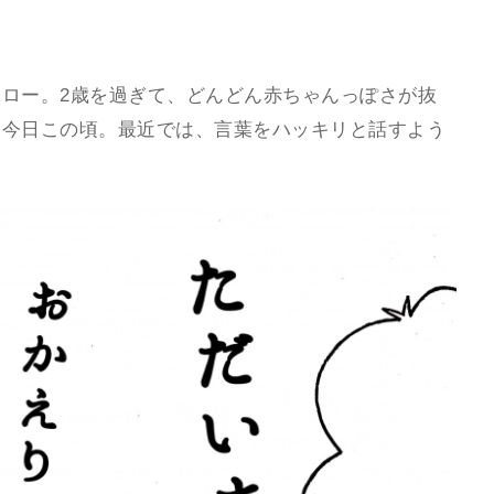
ロー。2歳を過ぎて、どんどん赤ちゃんっぽさが抜
い今日この頃。最近では、言葉をハッキリと話すよう