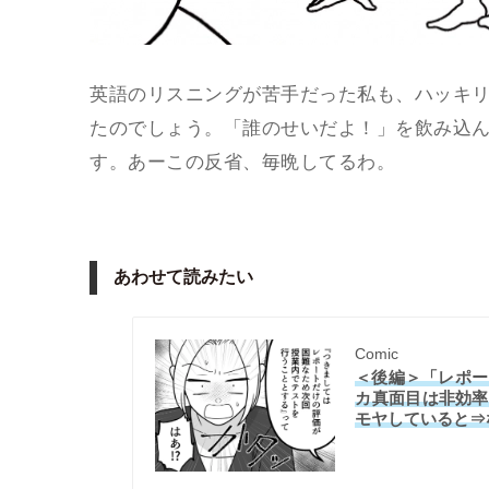
英語のリスニングが苦手だった私も、ハッキ
たのでしょう。「誰のせいだよ！」を飲み込
す。あーこの反省、毎晩してるわ。
あわせて読みたい
Comic
＜後編＞「レポー
カ真面目は非効率
モヤしていると⇒