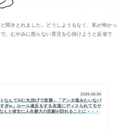
リと聞きとれました。どうしようもなく、私が怖かっ
んで、むやみに怒らない育児を心掛けようと反省で
2026.08.06
トなんてAIに丸投げで楽勝」「アンタ達みたいなバ
すぎw」ルール違反をする友達にディスられてモヤ
なんと彼女に人生最大の悲劇が訪れることに・・・