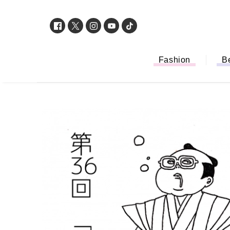
Fashion
B