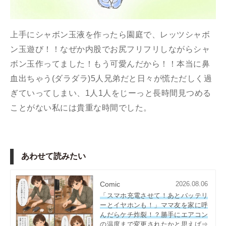
上手にシャボン玉液を作ったら園庭で、レッツシャボ
ン玉遊び！！なぜか内股でお尻フリフリしながらシャ
ボン玉作ってました！もう可愛んだから！！本当に鼻
血出ちゃう(ダラダラ)5人兄弟だと日々が慌ただしく過
ぎていってしまい、1人1人をじーっと長時間見つめる
ことがない私には貴重な時間でした。
あわせて読みたい
Comic
2026.08.06
「スマホ充電させて！あとバッテリ
ーとイヤホンも！」ママ友を家に呼
んだらケチ炸裂！？勝手にエアコン
の温度まで変更されたかと思えば⇒