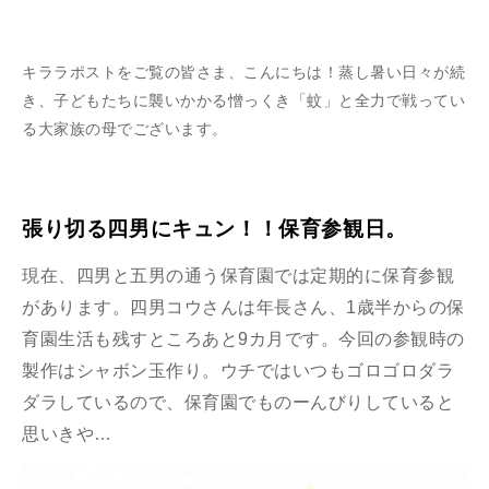
キララポストをご覧の皆さま、こんにちは！蒸し暑い日々が続
き、子どもたちに襲いかかる憎っくき「蚊」と全力で戦ってい
る大家族の母でございます。
張り切る四男にキュン！！保育参観日。
現在、四男と五男の通う保育園では定期的に保育参観
があります。四男コウさんは年長さん、1歳半からの保
育園生活も残すところあと9カ月です。今回の参観時の
製作はシャボン玉作り。ウチではいつもゴロゴロダラ
ダラしているので、保育園でものーんびりしていると
思いきや…