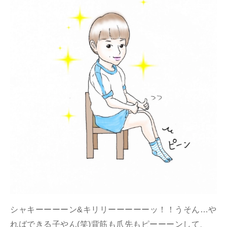
シャキーーーーン&キリリーーーーーッ！！うそん…や
ればできる子やん(笑)背筋も爪先もピーーーンして、