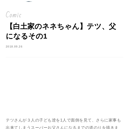
Comic
【白土家のネネちゃん】テツ、父
になるその1
2018.09.26
テツさんが３人の子ども逹を1人で面倒を見て、さらに家事も
出来てしまうスーパーお父さんになるまでの道のりを描きま