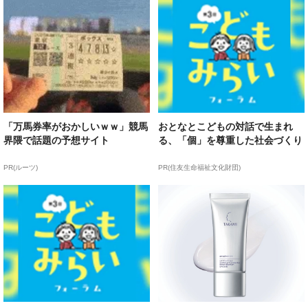
「万馬券率がおかしいｗｗ」競馬
おとなとこどもの対話で生まれ
界隈で話題の予想サイト
る、「個」を尊重した社会づくり
PR(ルーツ)
PR(住友生命福祉文化財団)