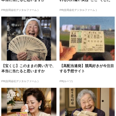
PR(合同会社デジタルファーム )
PR(合同会社デジタルファーム )
【宝くじ】このままの買い方で、
【高配当連発】競馬好きが今注目
本当に当たると思いますか
する予想サイト
PR(合同会社デジタルファーム )
PR(ルーツ)