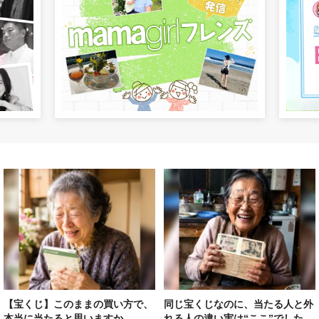
【宝くじ】このままの買い方で、
同じ宝くじなのに、当たる人と外
本当に当たると思いますか
れる人の違い実は“ここ”でした