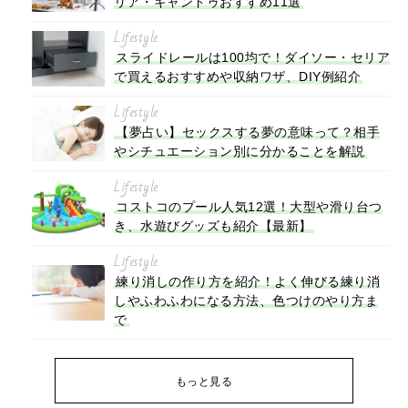
リア・キャンドゥおすすめ11選
Lifestyle
スライドレールは100均で！ダイソー・セリア
で買えるおすすめや収納ワザ、DIY例紹介
Lifestyle
【夢占い】セックスする夢の意味って？相手
やシチュエーション別に分かることを解説
Lifestyle
コストコのプール人気12選！大型や滑り台つ
き、水遊びグッズも紹介【最新】
Lifestyle
練り消しの作り方を紹介！よく伸びる練り消
しやふわふわになる方法、色つけのやり方ま
で
もっと見る