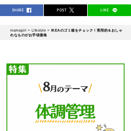
SHARE
POST
LINE
mamagirl
Lifestyle
IKEAのゴミ箱をチェック！実用的＆おしゃ
れなものがお手頃価格