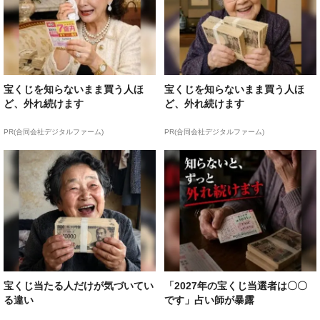
宝くじを知らないまま買う人ほ
宝くじを知らないまま買う人ほ
ど、外れ続けます
ど、外れ続けます
PR(合同会社デジタルファーム)
PR(合同会社デジタルファーム)
宝くじ当たる人だけが気づいてい
「2027年の宝くじ当選者は〇〇
る違い
です」占い師が暴露