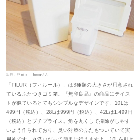
出典：@
nimr___home
さん
「FILUR（フィルール）」は3種類の大きさが用意され
ているふたつきゴミ箱。『無印良品』の商品にテイス
トが似ているとてもシンプルなデザインです。10Lは
499円（税込）、28Lは999円（税込）、42Lは1,499円
（税込）とプチプライス。角を丸くして掃除がしやす
いよう作られており、臭い対策のふたもついていて実
用的です。丸洗いだって簡単に行えますよ。10Lを引き