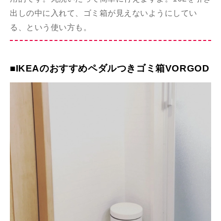
出しの中に入れて、ゴミ箱が見えないようにしてい
る、という使い方も。
■IKEAのおすすめペダルつきゴミ箱VORGOD