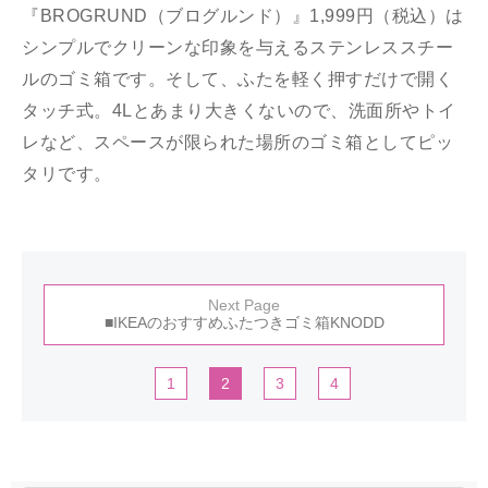
『BROGRUND（ブログルンド）』1,999円（税込）は
シンプルでクリーンな印象を与えるステンレススチー
ルのゴミ箱です。そして、ふたを軽く押すだけで開く
タッチ式。4Lとあまり大きくないので、洗面所やトイ
レなど、スペースが限られた場所のゴミ箱としてピッ
タリです。
Next Page
■IKEAのおすすめふたつきゴミ箱KNODD
1
2
3
4