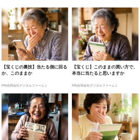
【宝くじの裏技】当たる側に回る
【宝くじ】このままの買い方で、
か、このままか
本当に当たると思いますか
PR(合同会社デジタルファーム )
PR(合同会社デジタルファーム )