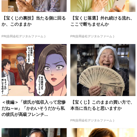
【宝くじの裏技】当たる側に回る
【宝くじ落選】外れ続ける流れ、
か、このままか
ここで断ちませんか
PR(合同会社デジタルファーム )
PR(合同会社デジタルファーム )
＜後編＞「彼氏が低収入って悲惨
【宝くじ】このままの買い方で、
だね～w」「かわいそうだから私
本当に当たると思いますか
の彼氏が高級フレンチ...
PR(合同会社デジタルファーム )