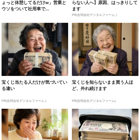
ょっと休憩してるだけw」営業と
らない人へ】原因、はっきりして
ウソをついて社用車で...
ます
PR(合同会社デジタルファーム )
宝くじ当たる人だけが気づいてい
宝くじを知らないまま買う人ほ
る違い
ど、外れ続けます
PR(合同会社デジタルファーム )
PR(合同会社デジタルファーム)