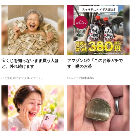
宝くじを知らないまま買う人ほ
アマゾン1位「このお茶ガチで
ど、外れ続けます
す」噂のお茶
PR(合同会社デジタルファーム)
PR(ハーブ健康本舗)