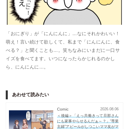
「おにぎり」が「にんにんに」…なにそれかわいい！
萌え！言い続けて欲しくて、私まで「にんにんに、食
べる？」と聞くことも…。笑ちなみにいまだに一口サ
イズを食べてます。いつになったらかじれるのかし
ら、にんにんに…。
あわせて読みたい
Comic
2026.08.06
＜後編＞「えっ共働きって旦那さん
にも家事やらせるんだぁ～？」“専業
主婦”アピールがしつこいママ友がマ