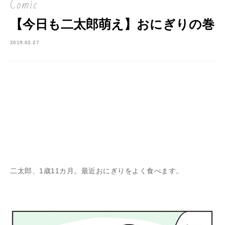
Comic
【今日も二太郎萌え】おにぎりの巻
2019.02.27
二太郎、1歳11カ月。最近おにぎりをよく食べます。