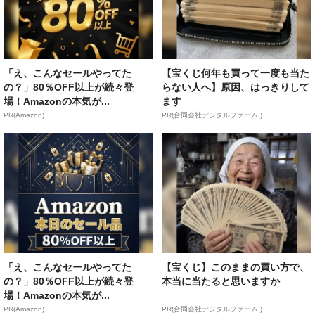
「え、こんなセールやってた
【宝くじ何年も買って一度も当た
の？」80％OFF以上が続々登
らない人へ】原因、はっきりして
場！Amazonの本気が...
ます
PR(Amazon)
PR(合同会社デジタルファーム )
「え、こんなセールやってた
【宝くじ】このままの買い方で、
の？」80％OFF以上が続々登
本当に当たると思いますか
場！Amazonの本気が...
PR(Amazon)
PR(合同会社デジタルファーム )