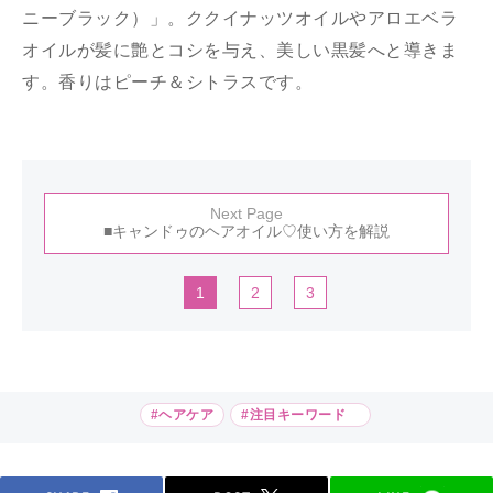
ニーブラック）」。ククイナッツオイルやアロエベラ
オイルが髪に艶とコシを与え、美しい黒髪へと導きま
す。香りはピーチ＆シトラスです。
Next Page
■キャンドゥのヘアオイル♡使い方を解説
1
2
3
#ヘアケア
#注目キーワード