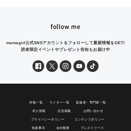
follow me
mamagirl公式SNSアカウントをフォローして最新情報をGET!
読者限定イベントやプレゼント告知もお届け中
特集一覧
ライター一覧
監修者・専門家一覧
求人情報
広告掲載
お問い合わせ
プライバシーポリシー
コンテンツポリシー
免責事項
会社概要
プレスリリース