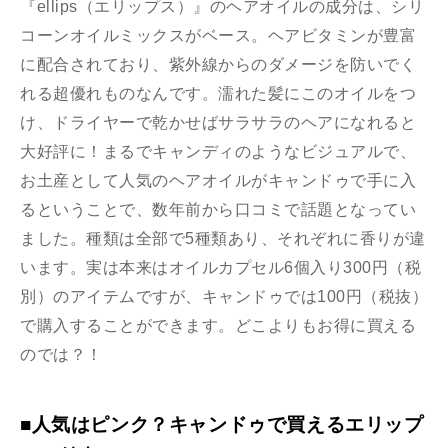
『ellips（エリップス）』のヘアオイルの成分は、シリ
コーンオイルミックスがベース。ヘアビタミンが豊富
に配合されており、紫外線からのダメージを防いでく
れる超優れものなんです。濡れた髪にこのオイルをつ
け、ドライヤーで乾かせばサラサラのヘアになれると
大好評に！まるでキャンディのようなビジュアルで、
お土産として人気のヘアオイルがキャンドゥで手に入
るということで、数年前から口コミで話題となってい
ました。種類は全部で5種類あり、それぞれに香りが違
います。実は本来はオイルカプセル6個入り300円（税
別）のアイテムですが、キャンドゥでは100円（税抜）
で購入することができます。どこよりもお得に買える
のでは？！
■人気はピンク？キャンドゥで買えるエリップ