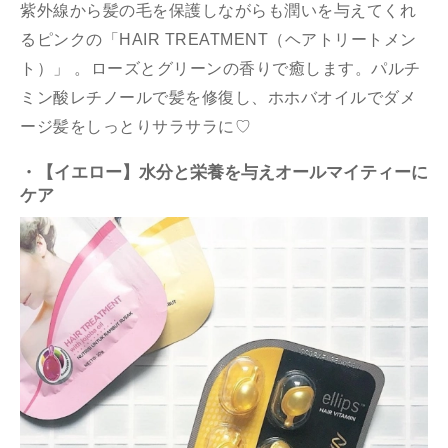
紫外線から髪の毛を保護しながらも潤いを与えてくれ
るピンクの「HAIR TREATMENT（ヘアトリートメン
ト）」 。ローズとグリーンの香りで癒します。パルチ
ミン酸レチノールで髪を修復し、ホホバオイルでダメ
ージ髪をしっとりサラサラに♡
・【イエロー】水分と栄養を与えオールマイティーに
ケア