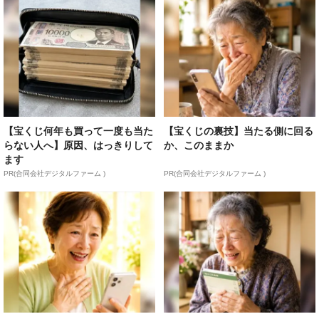
【宝くじ何年も買って一度も当た
【宝くじの裏技】当たる側に回る
らない人へ】原因、はっきりして
か、このままか
ます
PR(合同会社デジタルファーム )
PR(合同会社デジタルファーム )