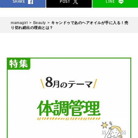
SHARE
POST
LINE
mamagirl
Beauty
キャンドゥであのヘアオイルが手に入る！売
り切れ続出の理由とは？