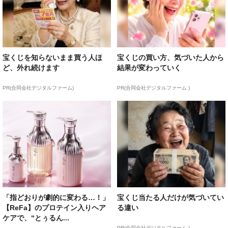
宝くじを知らないまま買う人ほ
宝くじの買い方、気づいた人から
ど、外れ続けます
結果が変わっていく
PR(合同会社デジタルファーム)
PR(合同会社デジタルファーム )
「指どおりが劇的に変わる…！」
宝くじ当たる人だけが気づいてい
【ReFa】のプロテイン入りヘア
る違い
ケアで、“とぅるん...
PR(合同会社デジタルファーム )