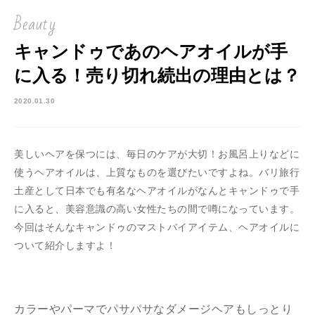
Beauty
キャンドゥであのヘアオイルが手
に入る！売り切れ続出の理由とは？
2020.01.30
美しいヘアを保つには、毎日のケアが大切！お風呂上りなどに
使うヘアオイルは、上質なものを選びたいですよね。バリ旅行
土産として日本でも有名なヘアオイルがなんとキャンドゥで手
に入ると、美容意識の高い女性たちの間で噂になっています。
今回はそんなキャンドゥのマストバイアイテム、ヘアオイルに
ついて紹介しますよ！
カラーやパーマでパサパサなダメージヘアもしっとり