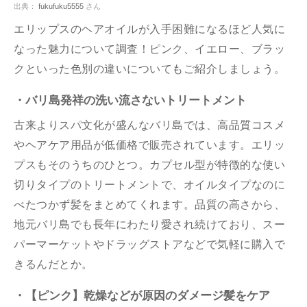
出典：
fukufuku5555
さん
エリップスのヘアオイルが入手困難になるほど人気に
なった魅力について調査！ピンク、イエロー、ブラッ
クといった色別の違いについてもご紹介しましょう。
・バリ島発祥の洗い流さないトリートメント
古来よりスパ文化が盛んなバリ島では、高品質コスメ
やヘアケア用品が低価格で販売されています。エリッ
プスもそのうちのひとつ。カプセル型が特徴的な使い
切りタイプのトリートメントで、オイルタイプなのに
べたつかず髪をまとめてくれます。品質の高さから、
地元バリ島でも長年にわたり愛され続けており、スー
パーマーケットやドラッグストアなどで気軽に購入で
きるんだとか。
・【ピンク】乾燥などが原因のダメージ髪をケア