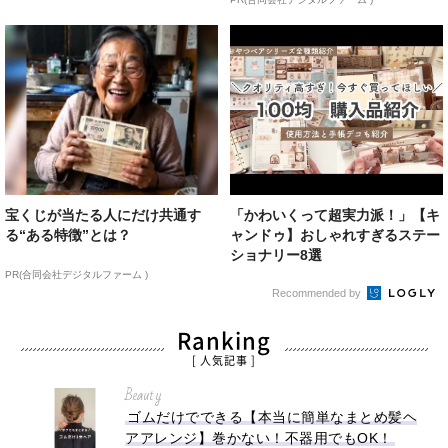
宝くじが当たる人にだけ共通す
「かわいくって超実力派！」【キ
る“ある特徴”とは？
ャンドゥ】おしゃれすぎるステー
ショナリー8選
PR(合同会社デジタルファーム )
Recommended by
Ranking
[ 人気記事 ]
Beauty
ゴムだけでできる【本当に簡単なまとめ髪ヘ
アアレンジ】巻かない！不器用でもOK！