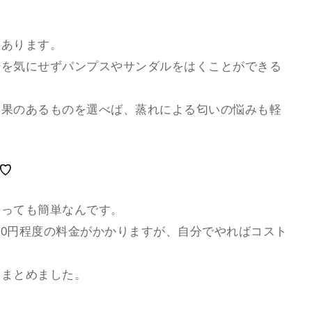
もあります。
汗を気にせずパンプスやサンダルをはくことができる
効果のあるものを選べば、蒸れによる匂いの悩みも軽
♡
とっても簡単なんです。
00円程度の料金がかかりますが、自分でやればコスト
をまとめました。