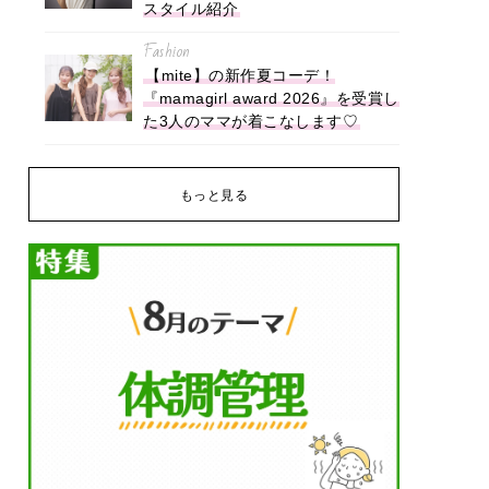
スタイル紹介
Fashion
【mite】の新作夏コーデ！
『mamagirl award 2026』を受賞し
た3人のママが着こなします♡
もっと見る