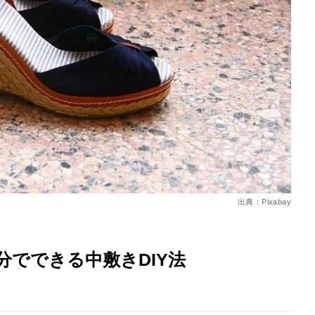
を徹底解説
出典：Pixabay
でできる中敷きDIY法