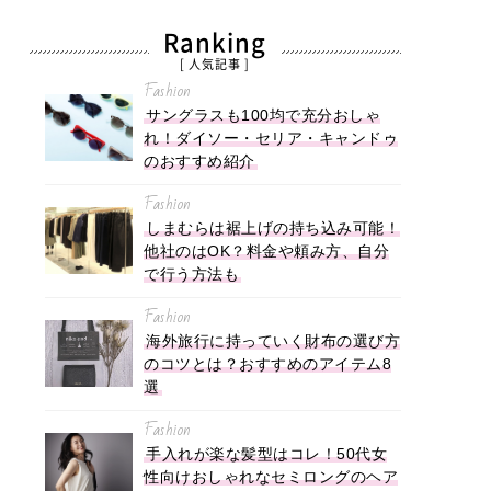
Ranking
[ 人気記事 ]
Fashion
サングラスも100均で充分おしゃ
れ！ダイソー・セリア・キャンドゥ
のおすすめ紹介
Fashion
しまむらは裾上げの持ち込み可能！
他社のはOK？料金や頼み方、自分
で行う方法も
Fashion
海外旅行に持っていく財布の選び方
のコツとは？おすすめのアイテム8
選
Fashion
手入れが楽な髪型はコレ！50代女
性向けおしゃれなセミロングのヘア