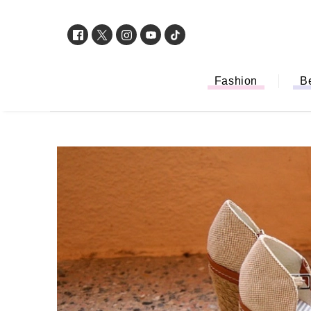
Fashion
B