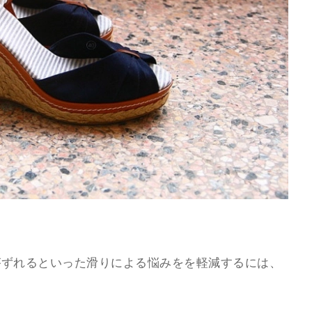
がずれるといった滑りによる悩みをを軽減するには、
。