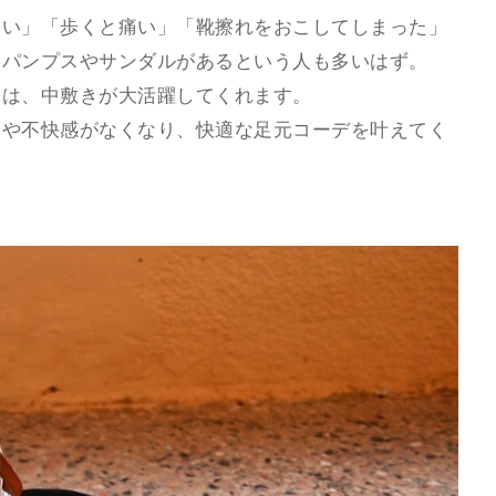
ない」「歩くと痛い」「靴擦れをおこしてしまった」
るパンプスやサンダルがあるという人も多いはず。
には、中敷きが大活躍してくれます。
みや不快感がなくなり、快適な足元コーデを叶えてく