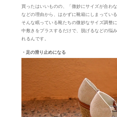
買ったはいいものの、「微妙にサイズが合わ
などの理由から、はかずに靴箱にしまってい
そんな眠っている靴たちの微妙なサイズ調整
中敷きをプラスするだけで、脱げるなどの悩
れるんです。
・足の滑り止めになる