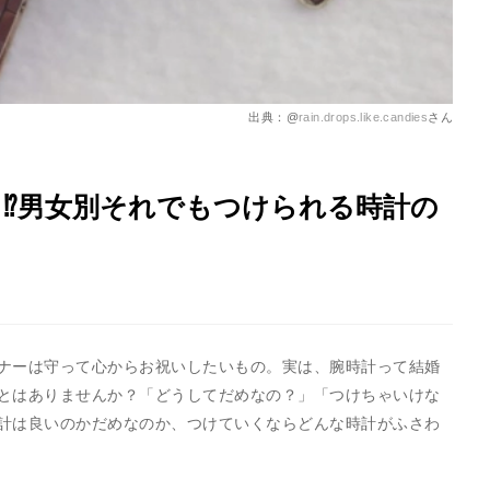
出典：@
rain.drops.like.candies
さん
ト⁉男女別それでもつけられる時計の
ナーは守って心からお祝いしたいもの。実は、腕時計って結婚
とはありませんか？「どうしてだめなの？」「つけちゃいけな
計は良いのかだめなのか、つけていくならどんな時計がふさわ