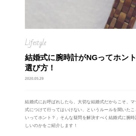
Lifestyle
結婚式に腕時計がNGってホン
選び方！
2020.05.29
結婚式にお呼ばれしたら、大切な結婚式だからこそ、マ
式につけて行ってはいけない、というルールを聞いたこ
いってホント？」そんな疑問を解決すべく結婚式に腕時
しいのかをご紹介します！