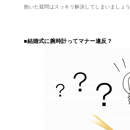
抱いた疑問はスッキリ解決してしまいましょ
■結婚式に腕時計ってマナー違反？