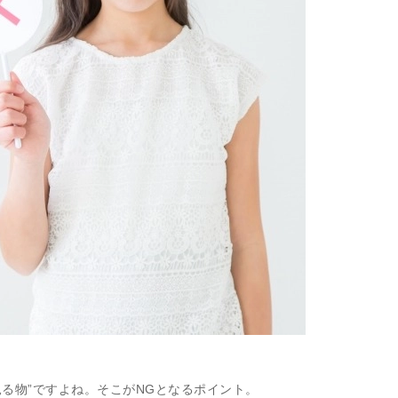
る物”ですよね。そこがNGとなるポイント。