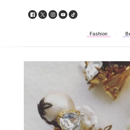
Fashion
B