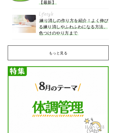
【最新】
Lifestyle
練り消しの作り方を紹介！よく伸び
る練り消しやふわふわになる方法、
色つけのやり方まで
もっと見る