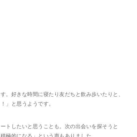
ます。好きな時間に寝たり友だちと飲み歩いたりと、
高！」と思うようです。
タートしたいと思うことも。次の出会いを探そうと
に積極的になる」という声もありました。