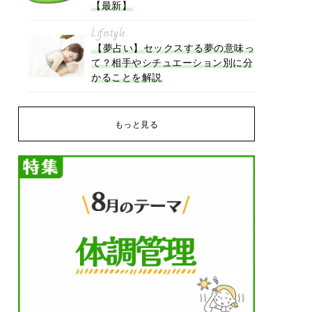
【最新】
Lifestyle
【夢占い】セックスする夢の意味っ
て？相手やシチュエーション別に分
かることを解説
もっと見る