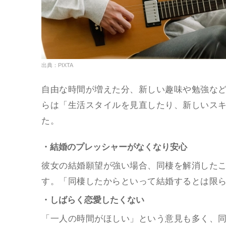
出典：PIXTA
自由な時間が増えた分、新しい趣味や勉強な
らは「生活スタイルを見直したり、新しいス
た。
・結婚のプレッシャーがなくなり安心
彼女の結婚願望が強い場合、同棲を解消した
す。「同棲したからといって結婚するとは限
・しばらく恋愛したくない
「一人の時間がほしい」という意見も多く、