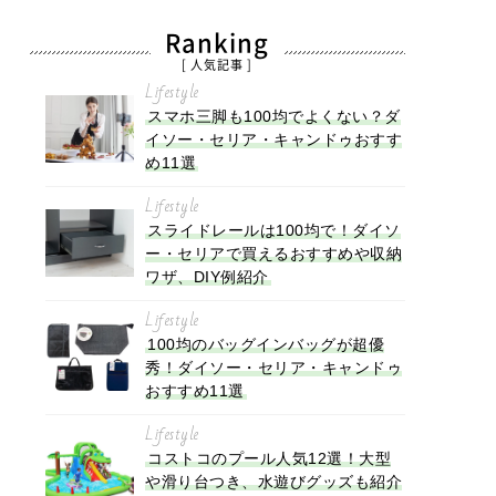
Ranking
[ 人気記事 ]
Lifestyle
スマホ三脚も100均でよくない？ダ
イソー・セリア・キャンドゥおすす
め11選
Lifestyle
スライドレールは100均で！ダイソ
ー・セリアで買えるおすすめや収納
ワザ、DIY例紹介
Lifestyle
100均のバッグインバッグが超優
秀！ダイソー・セリア・キャンドゥ
おすすめ11選
Lifestyle
コストコのプール人気12選！大型
や滑り台つき、水遊びグッズも紹介