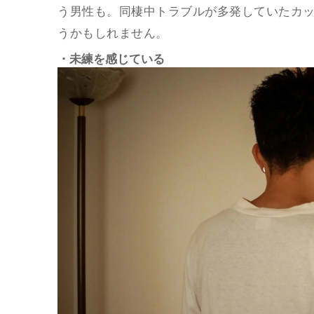
う男性も。同棲中トラブルが多発していたカ
うかもしれません。
・未練を感じている