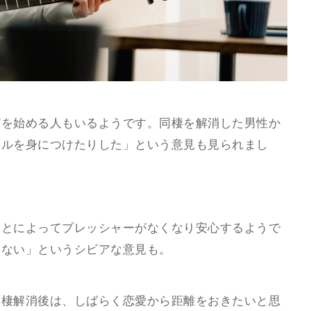
どを始める人もいるようです。同棲を解消した男性か
キルを身につけたりした」という意見も見られまし
ことによってプレッシャーがなくなり安心するようで
らない」というシビアな意見も。
同棲解消後は、しばらく恋愛から距離をおきたいと思