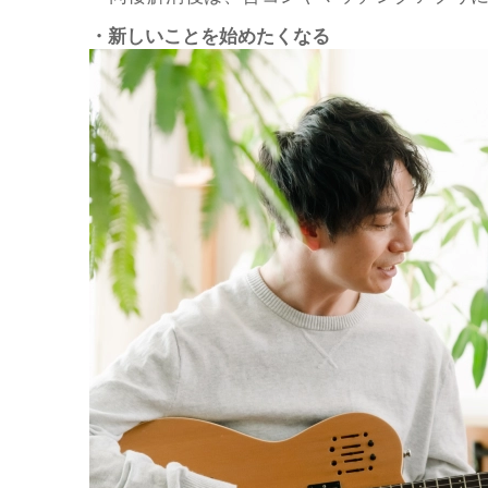
・新しいことを始めたくなる