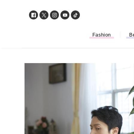
Fashion
B