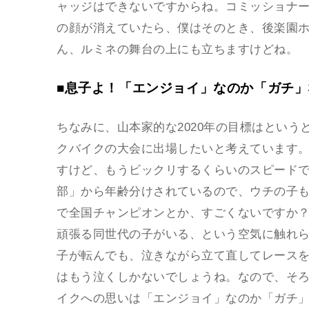
ャッジはできないですからね。コミッショナ
の顔が消えていたら、僕はそのとき、後楽園
ん、ルミネの舞台の上にも立ちますけどね。
■息子よ！「エンジョイ」なのか「ガチ
ちなみに、山本家的な2020年の目標はという
クバイクの大会に出場したいと考えています
すけど、もうビックリするくらいのスピードで
部」から年齢分けされているので、ウチの子も
で全国チャンピオンとか、すごくないですか
頑張る同世代の子がいる、という空気に触れら
子が転んでも、泣きながら立て直してレース
はもう泣くしかないでしょうね。なので、そ
イクへの思いは「エンジョイ」なのか「ガチ