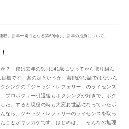
載。新年一発目となる第60回は、新年の抱負について。
す！
か？ 僕は去年の9月に41歳になってから取り組ん
一大目標です。案の定というか、芸能的な話ではないん
ボクシングの「ジャッジ・レフェリー」のライセンス
す。プロボクサー引退後もボクシングが好きで、ボク
ました。すると現役の時も大変お世話になっていたボ
るんなら、ジャッジ・レフェリーのライセンスを取っ
れたことがキッカケです。はじめは、「そんなの無理