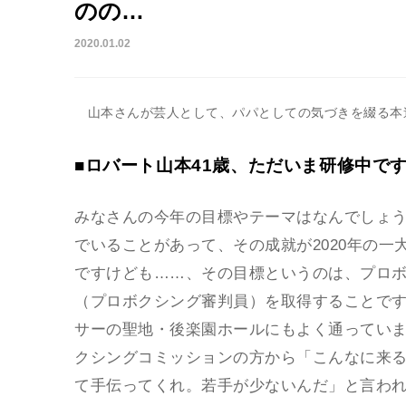
のの…
2020.01.02
山本さんが芸人として、パパとしての気づきを綴る本連
■ロバート山本41歳、ただいま研修中で
みなさんの今年の目標やテーマはなんでしょう
でいることがあって、その成就が2020年の
ですけども……、その目標というのは、プロ
（プロボクシング審判員）を取得することで
サーの聖地・後楽園ホールにもよく通ってい
クシングコミッションの方から「こんなに来
て手伝ってくれ。若手が少ないんだ」と言わ