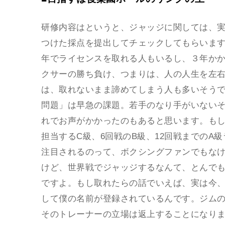
研修内容はというと、ジャッジに関しては、
つけた採点を提出してチェックしてもらいま
年でライセンスを取れる人もいるし、３年か
クサーの勝ち負け、つまりは、人の人生を左
は、取れないまま諦めてしまう人も多いそう
問題」は早急の課題。若手のなり手がいないそ
れでお声がかかったのもあると思います。もし
担当するC級、6回戦のB級、12回戦までのA
注目されるのって、ボクシングファンでもな
けど、世界戦でジャッジするなんて、とんで
ですよ。もし取れたらの話でいえば、実は今
して僕の名前が登録されているんです。ジム
そのトレーナーの立場は返上することになり