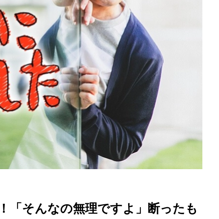
を徹底解説
負！「そんなの無理ですよ」断ったも