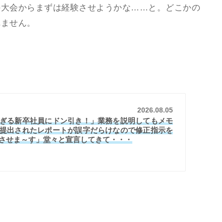
の大会からまずは経験させようかな……と。どこかの
れません。
2026.08.05
ぎる新卒社員にドン引き！」業務を説明してもメモ
提出されたレポートが誤字だらけなので修正指示を
直させま～す」堂々と宣言してきて・・・