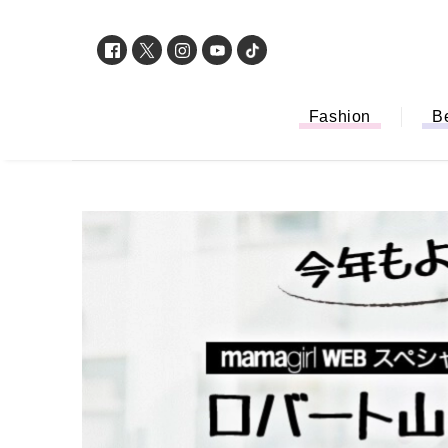
Fashion
B