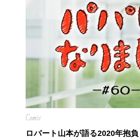
Comic
ロバート山本が語る2020年抱