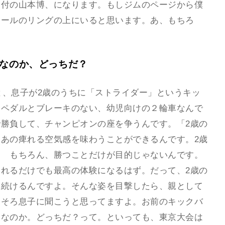
ー付の山本博、になります。もしジムのページから僕
ホールのリングの上にいると思います。あ、もちろ
」なのか、どっちだ？
と、息子が2歳のうちに「ストライダー」というキッ
。ペダルとブレーキのない、幼児向けの２輪車なんで
勝負して、チャンピオンの座を争うんです。「2歳の
あの痺れる空気感を味わうことができるんです。2歳
？ もちろん、勝つことだけが目的じゃないんです。
れるだけでも最高の体験になるはず。だって、2歳の
を続けるんですよ。そんな姿を目撃したら、親として
ろそろ息子に聞こうと思ってますよ。お前のキックバ
」なのか。どっちだ？って。といっても、東京大会は