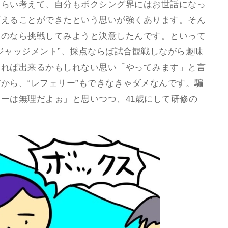
くらい考えて、自分もボクシング界にはお世話になっ
変えることができたという思いが強くあります。そん
るのなら挑戦してみようと決意したんです。といって
ジャッジメント”、採点ならば試合観戦しながら趣味
すれば出来るかもしれない思い「やってみます」と言
から、“レフェリー”もできなきゃダメなんです。騙
ーは無理だよぉ」と思いつつ、41歳にして研修の