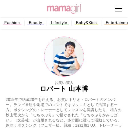
Fashion
Beauty
Lifestyle
Baby&Kids
Entertainm
お笑い芸人
ロバート 山本博
2018年で結成20年を迎える、お笑いトリオ・ロバートのメンバ
ー。テレビ番組や劇場でのコントではツッコミとして活躍する一
方、ボクシングのトレーナーとしてレッスンを開講したり、相方の
秋山竜次から「むちゃぶり」で描かされた「むちゃぶりかみしば
い」（文芸社）が出版されるなど、多方面に渡って活動している。
趣味：ボクシング（フェザー級、戦績：1戦1勝1KO、トレーナーラ