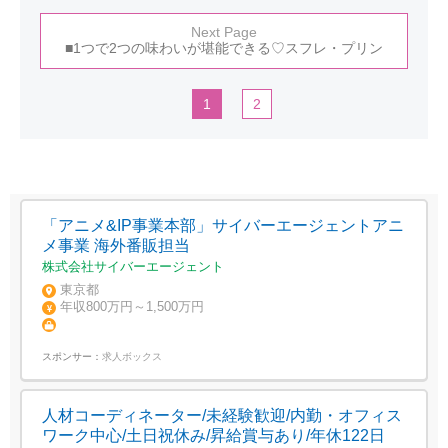
Next Page
■1つで2つの味わいが堪能できる♡スフレ・プリン
1
2
「アニメ&IP事業本部」サイバーエージェントアニ
メ事業 海外番販担当
株式会社サイバーエージェント
東京都
年収800万円～1,500万円
スポンサー：
求人ボックス
人材コーディネーター/未経験歓迎/内勤・オフィス
ワーク中心/土日祝休み/昇給賞与あり/年休122日