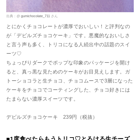
出典：@
gumichocolate_711
さん
とにかくチョコレートが濃厚でおいしい！と評判なの
が「デビルズチョコケーキ」です。悪魔的なおいしさ
と言う声も多く、トリコになる人続出中の話題のスイ
ーツ♡
ちょっぴりダークでポップな印象のパッケージを開け
ると、真っ黒な見ためのケーキがお目見えします。ガ
トーショコラと生チョコ、チョコムースで3層になった
ケーキをチョコでコーティングした、チョコ好きには
たまらない濃厚スイーツです。
デビルズチョコケーキ 239円（税抜）
■1度食べたらもうトリコ♡とろける生チーズ