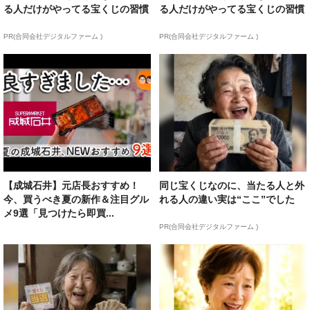
る人だけがやってる宝くじの習慣
る人だけがやってる宝くじの習慣
PR(合同会社デジタルファーム )
PR(合同会社デジタルファーム )
【成城石井】元店長おすすめ！
同じ宝くじなのに、当たる人と外
今、買うべき夏の新作＆注目グル
れる人の違い実は“ここ”でした
メ9選「見つけたら即買...
PR(合同会社デジタルファーム )