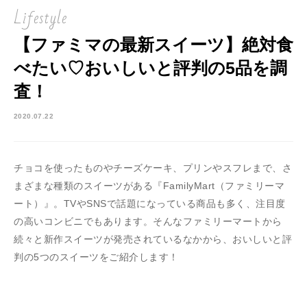
Lifestyle
【ファミマの最新スイーツ】絶対食
べたい♡おいしいと評判の5品を調
査！
2020.07.22
チョコを使ったものやチーズケーキ、プリンやスフレまで、さ
まざまな種類のスイーツがある『FamilyMart（ファミリーマ
ート）』。TVやSNSで話題になっている商品も多く、注目度
の高いコンビニでもあります。そんなファミリーマートから
続々と新作スイーツが発売されているなかから、おいしいと評
判の5つのスイーツをご紹介します！