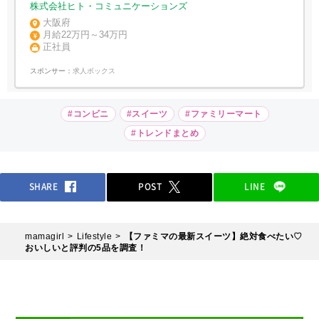
株式会社ヒト・コミュニケーションズ
大阪府
月給22万円～34万円
正社員
スポンサー：
求人ボックス
#コンビニ
#スイーツ
#ファミリーマート
#トレンドまとめ
SHARE
POST
LINE
mamagirl
Lifestyle
【ファミマの最新スイーツ】絶対食べたい♡
おいしいと評判の5品を調査！