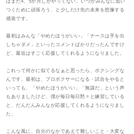
はまだ4、5か月しかやってない。いつかみんなに追い
つくために頑張ろう、と少しだけ先の未来を想像する
感覚です。
最初はみんな「やめたほうがいい」「ナースは手を出
しちゃダメ」といったコメントばかりだったんですけ
ど、最近はすごく応援してくれるようになりました。
これって何かに似てるなぁと思ったら、ボクシングな
んです。最初は、プロボクサーになる・試合をやると
いっても、「やめたほうがいい」「無謀だ」という声
もありましたけど、僕が毎日毎日黙々と練習している
と、だんだんみんなが応援してくれるようになりまし
た。
こんな風に、自分のなかであえて難しいこと・大変な