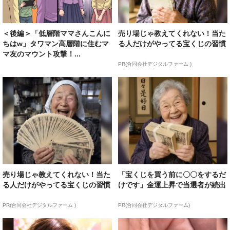
＜後編＞「低層階ママさんこんに
売り場じゃ教えてくれない！当た
ちはw」タワマン高層階に住むマ
る人だけがやってる宝くじの習慣
マ友のマウント攻撃！...
PR(合同会社デジタルファーム )
売り場じゃ教えてくれない！当た
「宝くじを買う前に〇〇をするだ
る人だけがやってる宝くじの習慣
けです」金運上昇で当選者が続出
PR(合同会社デジタルファーム )
PR(合同会社デジタルファーム)