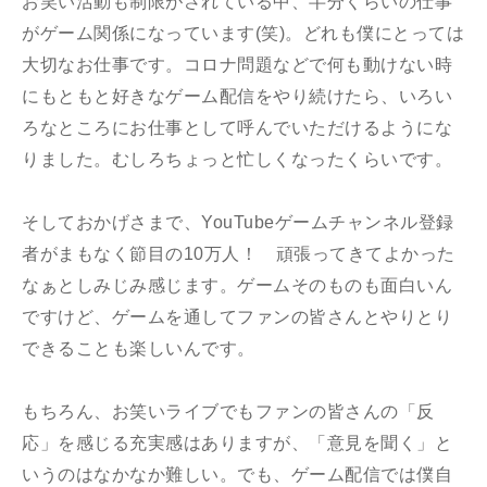
お笑い活動も制限がされている中、半分くらいの仕事
がゲーム関係になっています(笑)。どれも僕にとっては
大切なお仕事です。コロナ問題などで何も動けない時
にもともと好きなゲーム配信をやり続けたら、いろい
ろなところにお仕事として呼んでいただけるようにな
りました。むしろちょっと忙しくなったくらいです。
そしておかげさまで、YouTubeゲームチャンネル登録
者がまもなく節目の10万人！ 頑張ってきてよかった
なぁとしみじみ感じます。ゲームそのものも面白いん
ですけど、ゲームを通してファンの皆さんとやりとり
できることも楽しいんです。
もちろん、お笑いライブでもファンの皆さんの「反
応」を感じる充実感はありますが、「意見を聞く」と
いうのはなかなか難しい。でも、ゲーム配信では僕自