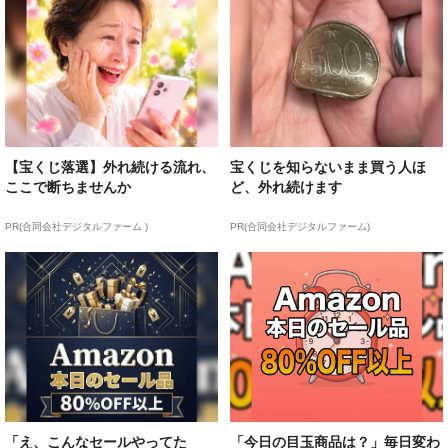
【宝くじ落選】外れ続ける流れ、
宝くじを知らないまま買う人ほ
ここで断ちませんか
ど、外れ続けます
PR(合同会社デジタルファーム )
PR(合同会社デジタルファーム)
「え、こんなセールやってた
「今日の目玉商品は？」毎日変わ