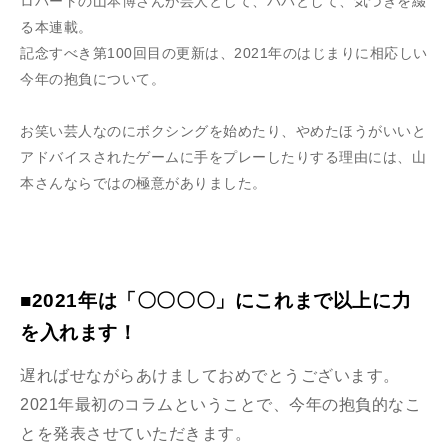
ロバートの山本博さんが芸人として、パパとして、気づきを綴
る本連載。
記念すべき第100回目の更新は、2021年のはじまりに相応しい
今年の抱負について。
お笑い芸人なのにボクシングを始めたり、やめたほうがいいと
アドバイスされたゲームに手をプレーしたりする理由には、山
本さんならではの極意がありました。
■2021年は「〇〇〇〇」にこれまで以上に力
を入れます！
遅ればせながらあけましておめでとうございます。
2021年最初のコラムということで、今年の抱負的なこ
とを発表させていただきます。