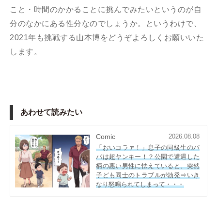
こと・時間のかかることに挑んでみたいというのが自
分のなかにある性分なのでしょうか。というわけで、
2021年も挑戦する山本博をどうぞよろしくお願いいた
します。
あわせて読みたい
Comic
2026.08.08
「おいコラァ！」息子の同級生のパ
パは超ヤンキー！？公園で遭遇した
柄の悪い男性に怯えていると、突然
子ども同士のトラブルが勃発⇒いき
なり怒鳴られてしまって・・・