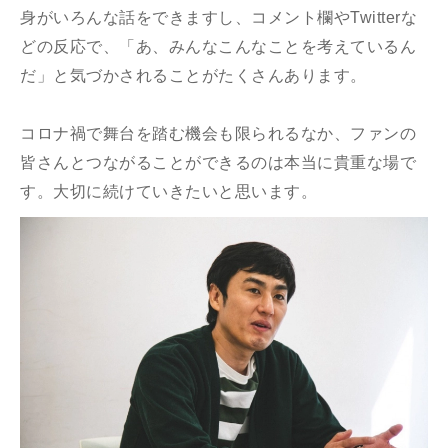
身がいろんな話をできますし、コメント欄やTwitterな
どの反応で、「あ、みんなこんなことを考えているん
だ」と気づかされることがたくさんあります。
コロナ禍で舞台を踏む機会も限られるなか、ファンの
皆さんとつながることができるのは本当に貴重な場で
す。大切に続けていきたいと思います。