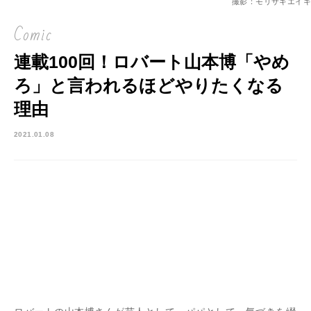
撮影：モリサキエイキ
Comic
連載100回！ロバート山本博「やめ
ろ」と言われるほどやりたくなる
理由
2021.01.08