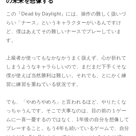
の未来を想像する
この『Dead by Daylight』には、操作の難しく扱いづ
らい「ナース」というキャラクターがいるんですけ
ど、僕はあえてその難しいナースでプレーしていま
す。
上級者が使ってもなかなかうまく扱えず、心が折れて
しまうようなキャラらしいので、まだまだ下手くそな
僕が使えば当然勝利は難しい。それでも、とにかく練
習に練習を重ねている状況です。
でも、「やめろやめろ」と言われるほど、やりたくな
っちゃうんです。そこで大事なのは、目の前の１ゲー
ムに一喜一憂するのではなく、1年後の自分を想像して
プレーすること。もう4年も続いているゲームで、自分