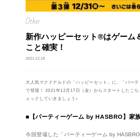
Other
新作ハッピーセット®はゲーム
こと確実！
2021.12.18
大人気マクドナルドの「ハッピーセット」に、「パーティー
で登場！ 2021年12月17日（金）からスタートした
ェックしていきましょう♪
■【パーティーゲーム by HASBRO】
今回登場した「パーティーゲーム by HAS