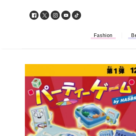
Fashion
B