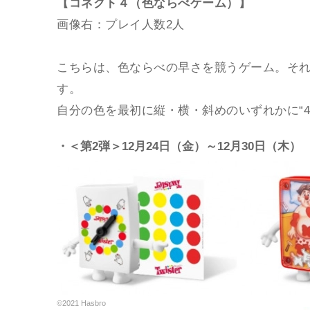
【コネクト４（色ならべゲーム）】
画像右：プレイ人数2人
こちらは、色ならべの早さを競うゲーム。そ
す。
自分の色を最初に縦・横・斜めのいずれかに“
・＜第2弾＞12月24日（金）～12月30日（木）
©2021 Hasbro