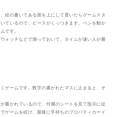
め、絵の書いてある面を上にして置いたらゲームスタ
ついているので、ピースがくっつきます。ペンを動か
ームです。
プウォッチなどで測っておいて、タイムが速い人が勝
いくゲームです。数字の書かれたマスに止まると、そ
。
示が書かれているので、付属のシートを見て指示に従
までゲームを続け、最後に手持ちのプロパティカード