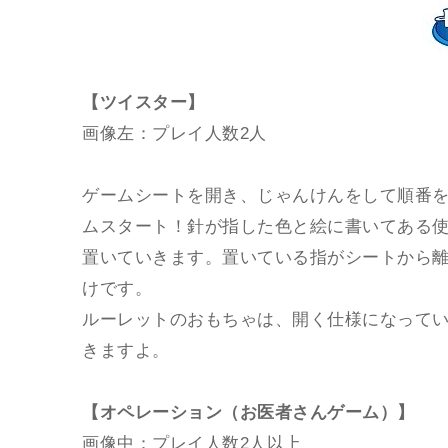
【ツイスター】
画像左：プレイ人数2人
ゲームシートを開き、じゃんけんをして順番
ムスタート！針が指した色と絵に書いてある
置いていきます。置いている指がシートから
けです。
ルーレットのおもちゃは、開く仕様になって
きますよ。
【オペレーション（お医者さんゲーム）】
画像中：プレイ人数2人以上