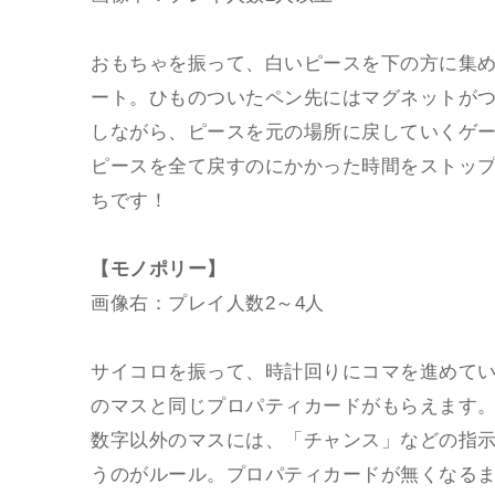
おもちゃを振って、白いピースを下の方に集
ート。ひものついたペン先にはマグネットが
しながら、ピースを元の場所に戻していくゲ
ピースを全て戻すのにかかった時間をストッ
ちです！
【モノポリー】
画像右：プレイ人数2～4人
サイコロを振って、時計回りにコマを進めて
のマスと同じプロパティカードがもらえます
数字以外のマスには、「チャンス」などの指
うのがルール。プロパティカードが無くなる