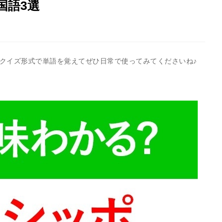
国語3選
！クイズ形式で単語を覚えてぜひ日常で使ってみてくださいね♪