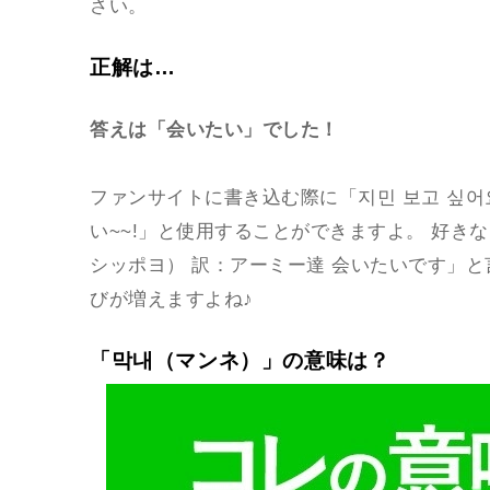
さい。
正解は…
答えは「会いたい」でした！
ファンサイトに書き込む際に「지민 보고 싶어요~
い~~!」と使用することができますよ。 好きな
シッポヨ） 訳：アーミー達 会いたいです」
びが増えますよね♪
「막내（マンネ）」の意味は？