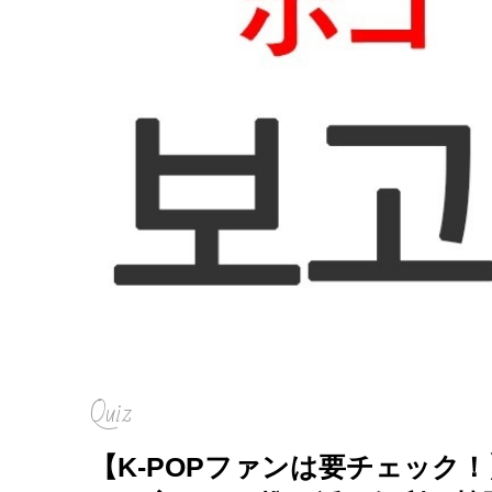
Quiz
【K-POPファンは要チェック