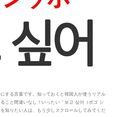
目にする言葉です。知っておくと韓国人が使うリアル
ること間違いなし！いったい「보고 싶어（ポゴ シ
解を知りたい人は、もう少しスクロールしてみてくだ