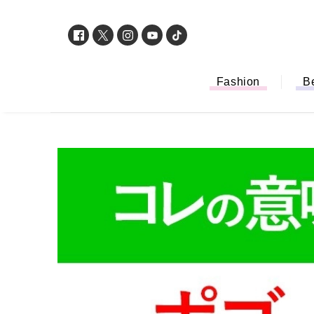
Fashion
B