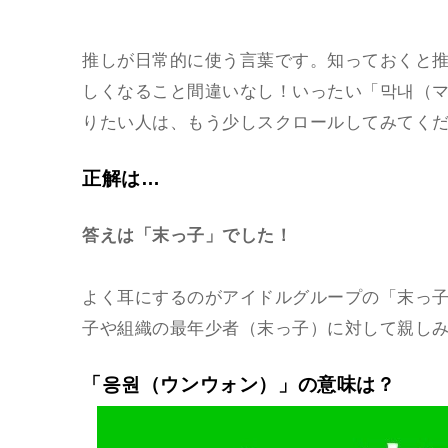
推しが日常的に使う言葉です。知っておくと
しくなること間違いなし！いったい「막내（
りたい人は、もう少しスクロールしてみてく
正解は…
答えは「末っ子」でした！
よく耳にするのがアイドルグループの「末っ
子や組織の最年少者（末っ子）に対して親しみ
「응원（ウンウォン）」の意味は？