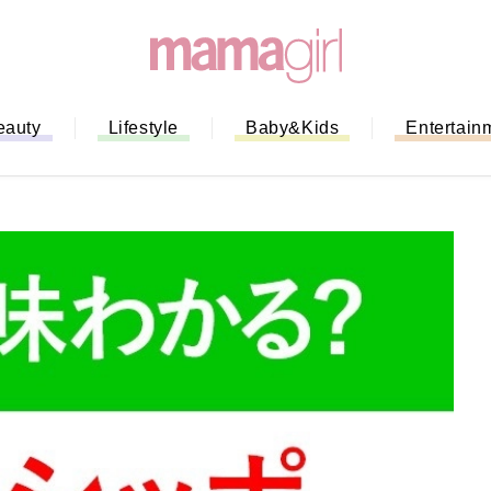
eauty
Lifestyle
Baby&Kids
Entertain
「もう行列に並ばない！」ミスドの
バイルオーダー完全ガイド｜支払い
法から受け取り方までネットオーダ