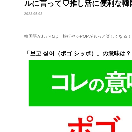
ルに言って♡推し活に便利な韓
2023.05.03
韓国語がわかれば、旅行やK-POPがもっと楽しくなる
「보고 싶어（ポゴ シッポ）」の意味は？