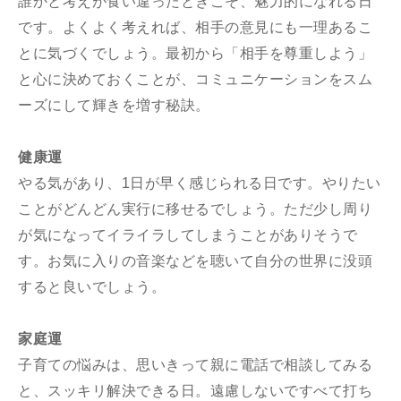
誰かと考えが食い違ったときこそ、魅力的になれる日
です。よくよく考えれば、相手の意見にも一理あるこ
とに気づくでしょう。最初から「相手を尊重しよう」
と心に決めておくことが、コミュニケーションをスム
ーズにして輝きを増す秘訣。
健康運
やる気があり、1日が早く感じられる日です。やりたい
ことがどんどん実行に移せるでしょう。ただ少し周り
が気になってイライラしてしまうことがありそうで
す。お気に入りの音楽などを聴いて自分の世界に没頭
すると良いでしょう。
家庭運
子育ての悩みは、思いきって親に電話で相談してみる
と、スッキリ解決できる日。遠慮しないですべて打ち