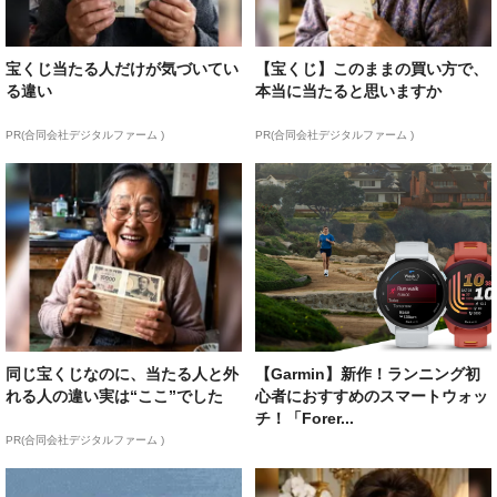
宝くじ当たる人だけが気づいてい
【宝くじ】このままの買い方で、
る違い
本当に当たると思いますか
PR(合同会社デジタルファーム )
PR(合同会社デジタルファーム )
同じ宝くじなのに、当たる人と外
【Garmin】新作！ランニング初
れる人の違い実は“ここ”でした
心者におすすめのスマートウォッ
チ！「Forer...
PR(合同会社デジタルファーム )