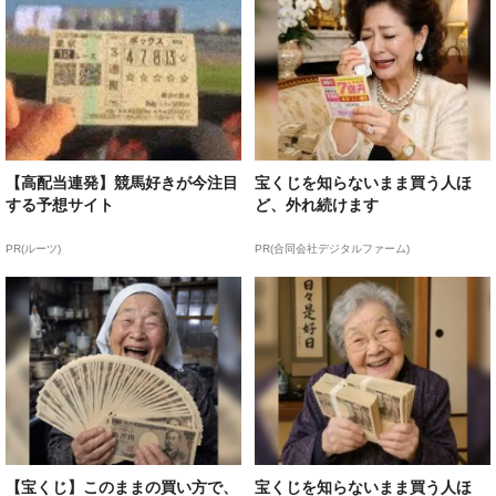
【高配当連発】競馬好きが今注目
宝くじを知らないまま買う人ほ
する予想サイト
ど、外れ続けます
PR(ルーツ)
PR(合同会社デジタルファーム)
【宝くじ】このままの買い方で、
宝くじを知らないまま買う人ほ