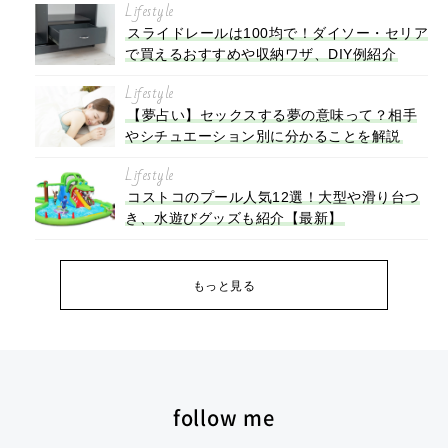
Lifestyle
スライドレールは100均で！ダイソー・セリア
で買えるおすすめや収納ワザ、DIY例紹介
Lifestyle
【夢占い】セックスする夢の意味って？相手
やシチュエーション別に分かることを解説
Lifestyle
コストコのプール人気12選！大型や滑り台つ
き、水遊びグッズも紹介【最新】
もっと見る
follow me