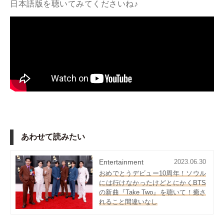
日本語版を聴いてみてくださいね♪
あわせて読みたい
Entertainment
2023.06.30
おめでとうデビュー10周年！ソウル
には行けなかったけどとにかくBTS
の新曲『Take Two』を聴いて！癒さ
れること間違いなし