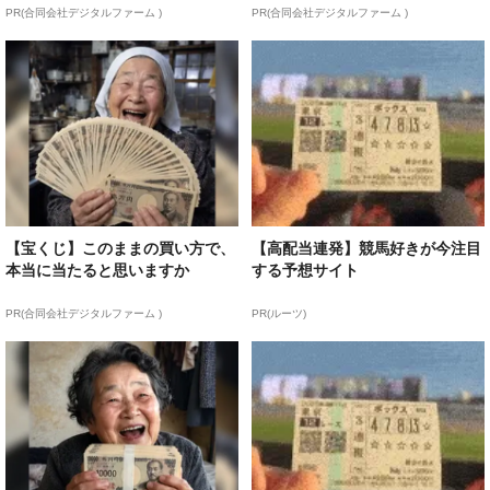
PR(合同会社デジタルファーム )
PR(合同会社デジタルファーム )
【宝くじ】このままの買い方で、
【高配当連発】競馬好きが今注目
本当に当たると思いますか
する予想サイト
PR(合同会社デジタルファーム )
PR(ルーツ)