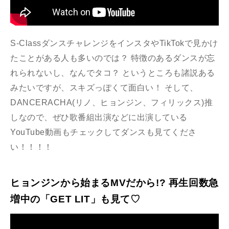
S-ClassダンスチャレンジをインスタやTikTokで見かけ
たことがある人も多いのでは？ 特徴のあるダンスが忘
れられないし、なんでタコ？ というところも諸説ある
みたいですが、スキズっぽくて面白い！ そして、
DANCERACHA(リノ、ヒョンジン、フィリックス)推
しなので、ぜひ歌番組出演などに出演している
YouTube動画もチェックしてダンスも見てくださ
い！！！！
ヒョンジンから始まるMVだから!? 再生回数急
増中の「GET LIT」も見て♡