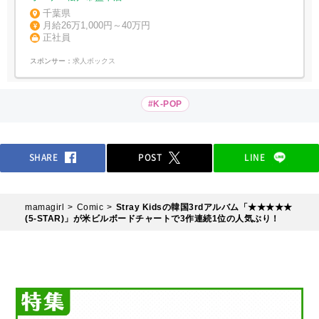
千葉県
月給26万1,000円～40万円
正社員
スポンサー：
求人ボックス
#K-POP
SHARE
POST
LINE
mamagirl
Comic
Stray Kidsの韓国3rdアルバム「★★★★★
(5-STAR)」が米ビルボードチャートで3作連続1位の人気ぶり！