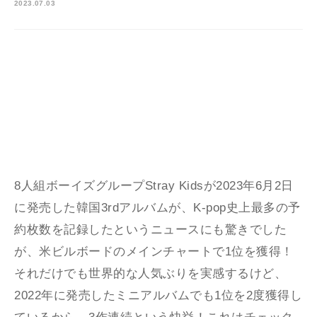
2023.07.03
8人組ボーイズグループStray Kidsが2023年6月2日
に発売した韓国3rdアルバムが、K-pop史上最多の予
約枚数を記録したというニュースにも驚きでした
が、米ビルボードのメインチャートで1位を獲得！
それだけでも世界的な人気ぶりを実感するけど、
2022年に発売したミニアルバムでも1位を2度獲得し