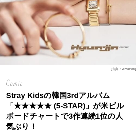
[出典：Amazon]
Comic
Stray Kidsの韓国3rdアルバム
「★★★★★ (5-STAR)」が米ビル
ボードチャートで3作連続1位の人
気ぶり！