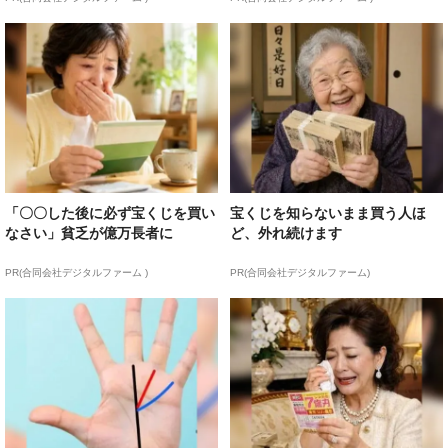
「〇〇した後に必ず宝くじを買い
宝くじを知らないまま買う人ほ
なさい」貧乏が億万長者に
ど、外れ続けます
PR(合同会社デジタルファーム )
PR(合同会社デジタルファーム)