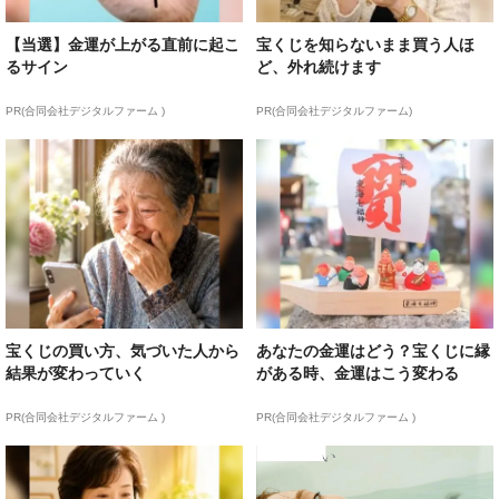
【当選】金運が上がる直前に起こ
宝くじを知らないまま買う人ほ
るサイン
ど、外れ続けます
PR(合同会社デジタルファーム )
PR(合同会社デジタルファーム)
宝くじの買い方、気づいた人から
あなたの金運はどう？宝くじに縁
結果が変わっていく
がある時、金運はこう変わる
PR(合同会社デジタルファーム )
PR(合同会社デジタルファーム )