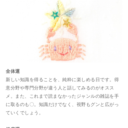
全体運
新しい知識を得ることを、純粋に楽しめる日です。得
意分野や専門分野が違う人と話してみるのがオスス
メ。また、これまで読まなかったジャンルの雑誌を手
に取るのも〇。知識だけでなく、視野もグンと広がっ
ていくでしょう。