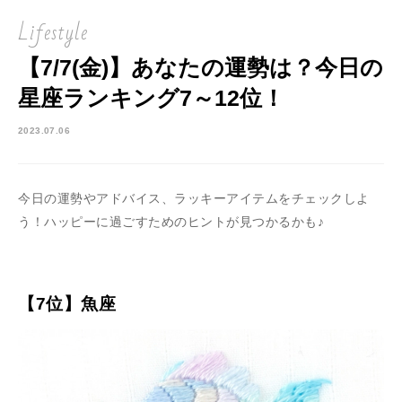
Lifestyle
【7/7(金)】あなたの運勢は？今日の
星座ランキング7～12位！
2023.07.06
今日の運勢やアドバイス、ラッキーアイテムをチェックしよ
う！ハッピーに過ごすためのヒントが見つかるかも♪
【7位】魚座