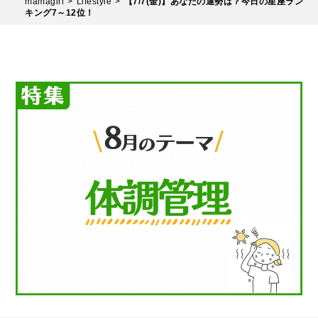
mamagirl
Lifestyle
【7/7(金)】あなたの運勢は？今日の星座ラン
キング7～12位！