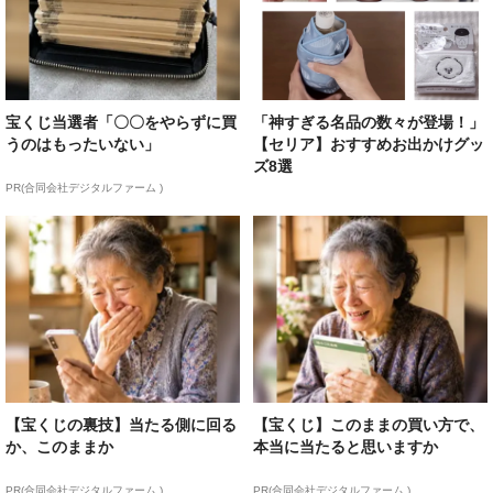
宝くじ当選者「〇〇をやらずに買
「神すぎる名品の数々が登場！」
うのはもったいない」
【セリア】おすすめお出かけグッ
ズ8選
PR(合同会社デジタルファーム )
【宝くじの裏技】当たる側に回る
【宝くじ】このままの買い方で、
か、このままか
本当に当たると思いますか
PR(合同会社デジタルファーム )
PR(合同会社デジタルファーム )