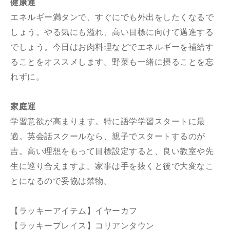
健康運
エネルギー満タンで、すぐにでも外出をしたくなるで
しょう。やる気にも溢れ、高い目標に向けて邁進する
でしょう。今日はお肉料理などでエネルギーを補給す
ることをオススメします。野菜も一緒に摂ることを忘
れずに。
家庭運
学習意欲が高まります。特に語学学習スタートに最
適。英会話スクールなら、親子でスタートするのが
吉。高い理想をもって目標設定すると、良い教室や先
生に巡り合えますよ。家事は手を抜くと後で大変なこ
とになるので妥協は禁物。
【ラッキーアイテム】イヤーカフ
【ラッキープレイス】コリアンタウン