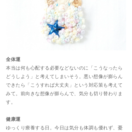
全体運
本当は何も心配する必要などないのに「こうなったら
どうしよう」と考えてしまいそう。悪い想像が膨らん
できたら「こうすれば大丈夫」という対応策も考えて
みて。前向きな想像が膨らんで、気分も切り替わりま
す。
健康運
ゆっくり療養する日。今日は気分も体調も優れず、憂