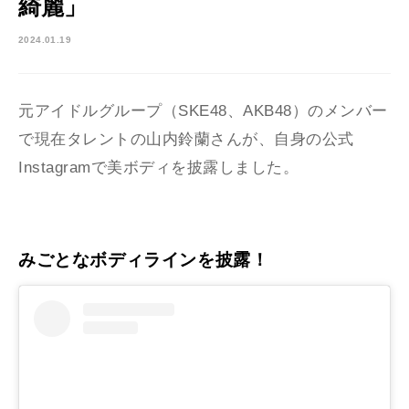
綺麗」
2024.01.19
元アイドルグループ（
SKE48
、
AKB48
）のメンバー
で現在タレントの山内鈴蘭さんが、自身の公式
Instagram
で美ボディを披露しました。
みごとなボディラインを披露！