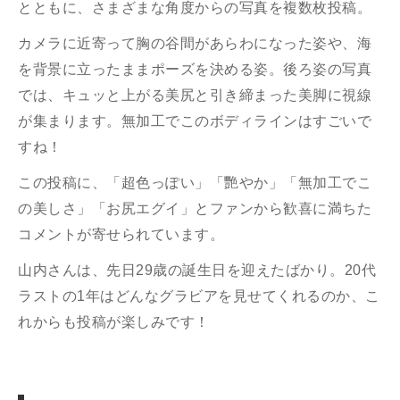
とともに、さまざまな角度からの写真を複数枚投稿。
カメラに近寄って胸の谷間があらわになった姿や、海
を背景に立ったままポーズを決める姿。後ろ姿の写真
では、キュッと上がる美尻と引き締まった美脚に視線
が集まります。無加工でこのボディラインはすごいで
すね！
この投稿に、「超色っぽい」「艷やか」「無加工でこ
の美しさ」「お尻エグイ」とファンから歓喜に満ちた
コメントが寄せられています。
山内さんは、先日29歳の誕生日を迎えたばかり。20代
ラストの1年はどんなグラビアを見せてくれるのか、こ
れからも投稿が楽しみです！