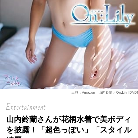
出典：Amazon 山内鈴蘭／On:Lily [DVD]
Entertainment
山内鈴蘭さんが花柄水着で美ボディ
を披露！「超色っぽい」「スタイル