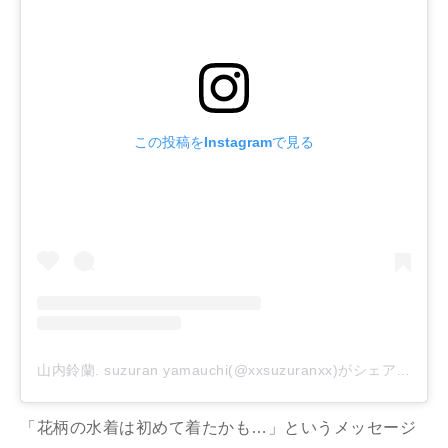
この投稿をInstagramで見る
山内鈴蘭. suzuran yamauchi(@xxsuzuranxx)がシェアした投稿
「花柄の水着は初めて着たかも…」というメッセージ