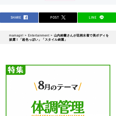
SHARE
POST
LINE
mamagirl
Entertainment
山内鈴蘭さんが花柄水着で美ボディを
披露！「超色っぽい」「スタイル綺麗」