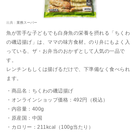
出典：
業務スーパー
魚が苦手な子どもでも白身魚の栄養を摂れる「ちくわ
の磯辺揚げ」は、ママの味方食材。のり弁にもよく入
っている、ザ・お弁当のおかずとして人気の一品で
す。
レンチンもしくは揚げるだけで、下準備なく食べられ
ます。
・商品名：ちくわの磯辺揚げ
・オンラインショップ価格：492円（税込）
・内容量：400g
・原産国：中国
・カロリー：211kcal（100g当たり）