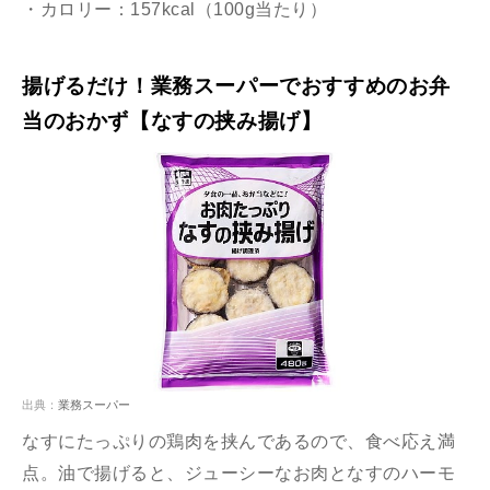
・カロリー：157kcal（100g当たり）
揚げるだけ！業務スーパーでおすすめのお弁
当のおかず【なすの挟み揚げ】
出典：
業務スーパー
なすにたっぷりの鶏肉を挟んであるので、食べ応え満
点。油で揚げると、ジューシーなお肉となすのハーモ