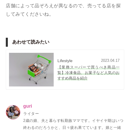
店舗によって品ぞろえが異なるので、売ってる店を探
してみてくださいね。
あわせて読みたい
Lifestyle
2023.04.17
【業務スーパーで買うべき商品一
覧】冷凍食品、お菓子など人気のお
すすめ商品を紹介
guri
ライター
2歳の娘、夫と暮らす転勤族ママです。イヤイヤ期はいつ
終わるのだろうかと、日々疲れ果てています。娘と一緒