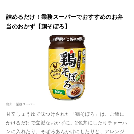
詰めるだけ！業務スーパーでおすすめのお弁
当のおかず【鶏そぼろ】
出典：
業務スーパー
甘辛しょうゆで味つけされた「鶏そぼろ」は、ご飯に
かけるだけで立派なおかずに。2色丼にしたりチャーハ
ンに入れたり、そぼろあんかけにしたりと、アレンジ