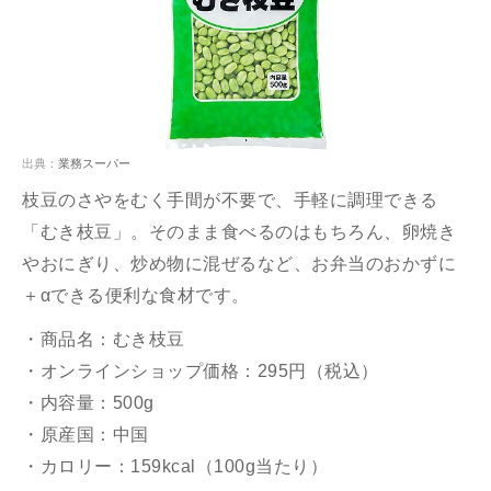
出典：
業務スーパー
枝豆のさやをむく手間が不要で、手軽に調理できる
「むき枝豆」。そのまま食べるのはもちろん、卵焼き
やおにぎり、炒め物に混ぜるなど、お弁当のおかずに
＋αできる便利な食材です。
・商品名：むき枝豆
・オンラインショップ価格：295円（税込）
・内容量：500g
・原産国：中国
・カロリー：159kcal（100g当たり）