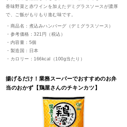
香味野菜と赤ワインを加えたデミグラスソースが濃厚
で、ご飯がもりもり進む味です。
・商品名：煮込みハンバーグ（デミグラスソース）
・参考価格：321円（税込）
・内容量：5個
・製造国：日本
・カロリー：166kcal（100g当たり）
揚げるだけ！業務スーパーでおすすめのお弁
当のおかず【鶏屋さんのチキンカツ】