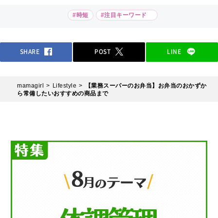
#時短
#注目キーワード
SHARE
POST
LINE
mamagirl
Lifestyle
【業務スーパーのお弁当】お弁当のおかずか
ら常備したいおすすめの商品まで