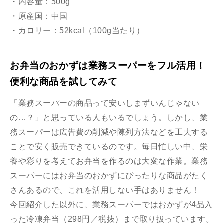
・内容量：500g
・原産国：中国
・カロリー：52kcal（100g当たり）
お弁当のおかずは業務スーパーをフル活用！
便利な商品を試してみて
「業務スーパーの商品って安いしまずいんじゃない
の…？」と思っている人もいるでしょう。しかし、業
務スーパーは広告費の削減や陳列方法などを工夫する
ことで安く販売できているのです。毎日忙しい中、栄
養や彩りを考えてお弁当を作るのは大変な作業。業務
スーパーにはお弁当のおかずにぴったりな商品がたく
さんあるので、これを活用しない手はありません！
今回紹介した以外に、業務スーパーではおかずが4品入
った冷凍弁当（298円／税抜）まで取り扱っています。