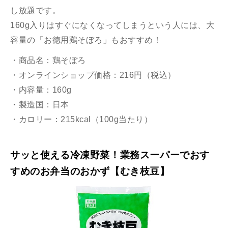
し放題です。
160g入りはすぐになくなってしまうという人には、大
容量の「お徳用鶏そぼろ」もおすすめ！
・商品名：鶏そぼろ
・オンラインショップ価格：216円（税込）
・内容量：160g
・製造国：日本
・カロリー：215kcal（100g当たり）
サッと使える冷凍野菜！業務スーパーでおす
すめのお弁当のおかず【むき枝豆】