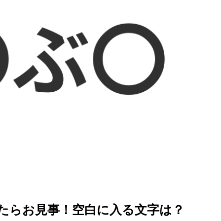
を徹底解説
たらお見事！空白に入る文字は？