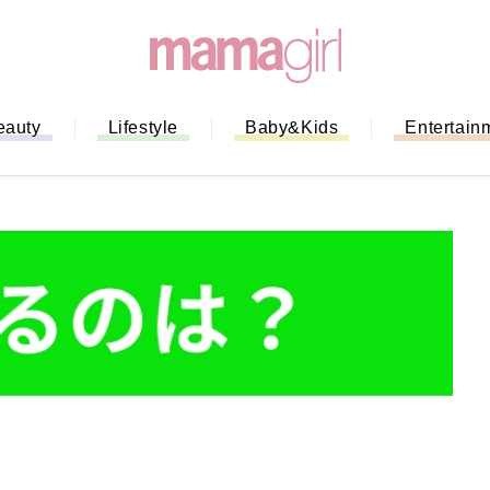
eauty
Lifestyle
Baby&Kids
Entertain
「もう行列に並ばない！」ミスドの
バイルオーダー完全ガイド｜支払い
法から受け取り方までネットオーダ