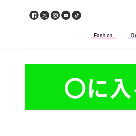
Fashion
B