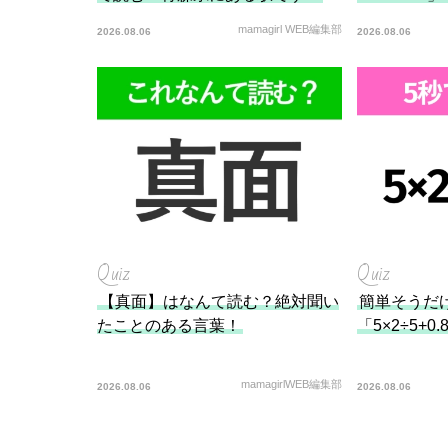
mamagirl WEB編集部
2026.08.06
2026.08.06
Quiz
Quiz
【真面】はなんて読む？絶対聞い
簡単そうだ
たことのある言葉！
「5×2÷5+
mamagirlWEB編集部
2026.08.06
2026.08.06