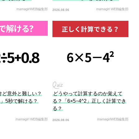
mamagirlWEB編集部
mamagirl WEB編集部
2026.08.06
Quiz
けど意外と難しい？
どうやって計算するのか覚えて
0.8」5秒で解ける？
る？「6×5−4^2」正しく計算でき
る？
mamagirl WEB編集部
mamagirlWEB編集部
2026.08.06