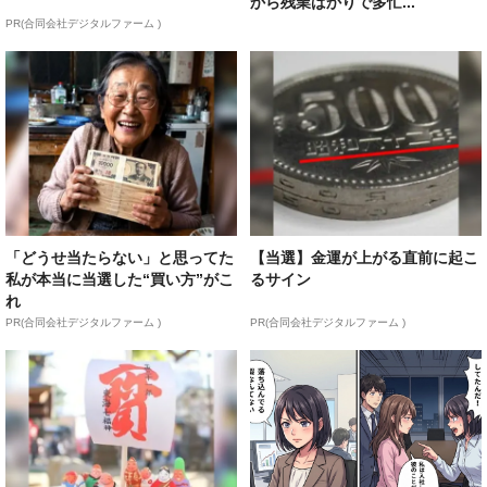
から残業ばかりで多忙...
PR(合同会社デジタルファーム )
「どうせ当たらない」と思ってた
【当選】金運が上がる直前に起こ
私が本当に当選した“買い方”がこ
るサイン
れ
PR(合同会社デジタルファーム )
PR(合同会社デジタルファーム )