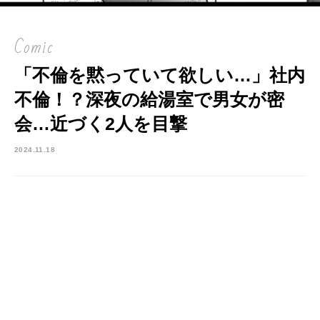
Comic
「不倫を黙っていて欲しい…」社内
不倫！？深夜の給湯室で男女が密
会…近づく2人を目撃
2024.11.18