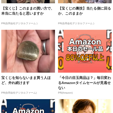
【宝くじ】このままの買い方で、
【宝くじの裏技】当たる側に回る
本当に当たると思いますか
か、このままか
PR(合同会社デジタルファーム )
PR(合同会社デジタルファーム )
宝くじを知らないまま買う人ほ
「今日の目玉商品は？」毎日変わ
ど、外れ続けます
るAmazonタイムセールが見逃せ
ない
PR(合同会社デジタルファーム)
PR(Amazon)