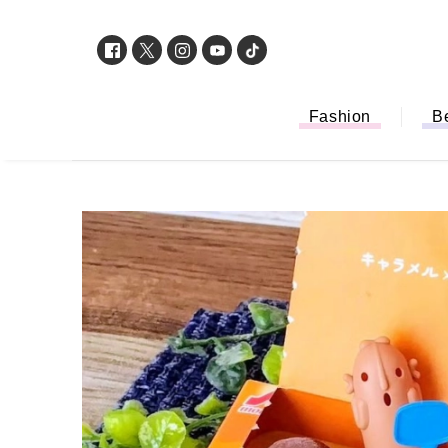
Fashion
B