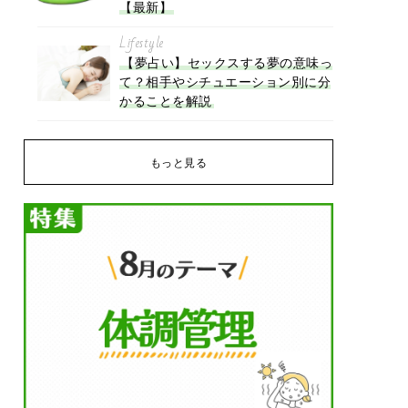
【最新】
Lifestyle
【夢占い】セックスする夢の意味っ
て？相手やシチュエーション別に分
かることを解説
もっと見る