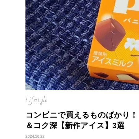
Lifestyle
コンビニで買えるものばかり！
＆コク深【新作アイス】3選
2024.10.22