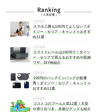
Ranking
[ 人気記事 ]
Lifestyle
スマホ三脚も100均でよくない？ダ
イソー・セリア・キャンドゥおすす
め11選
Lifestyle
スライドレールは100均で！ダイソ
ー・セリアで買えるおすすめや収納
ワザ、DIY例紹介
Lifestyle
100均のバッグインバッグが超優
秀！ダイソー・セリア・キャンドゥ
おすすめ11選
Lifestyle
コストコのプール人気12選！大型
や滑り台つき、水遊びグッズも紹介