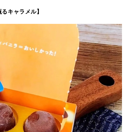
薫るキャラメル】