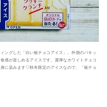
ティングした「白い板チョコアイス」。外側のパキッ
ク食感が楽しめるアイスです。濃厚なホワイトチョコ
に身に染みます♡秋冬限定のアイスなので、「板チョ