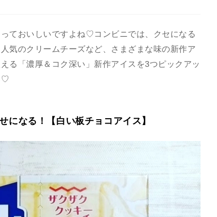
スっておいしいですよね♡コンビニでは、クセになる
大人気のクリームチーズなど、さまざまな味の新作ア
える「濃厚＆コク深い」新作アイスを3つピックアッ
い♡
くせになる！【白い板チョコアイス】