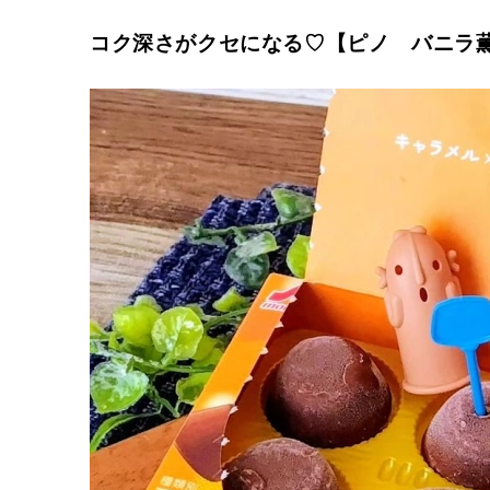
コク深さがクセになる♡【ピノ バニラ