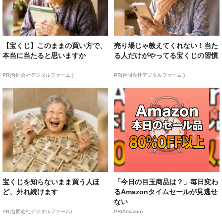
【宝くじ】このままの買い方で、
売り場じゃ教えてくれない！当た
本当に当たると思いますか
る人だけがやってる宝くじの習慣
PR(合同会社デジタルファーム )
PR(合同会社デジタルファーム )
宝くじを知らないまま買う人ほ
「今日の目玉商品は？」毎日変わ
ど、外れ続けます
るAmazonタイムセールが見逃せ
ない
PR(合同会社デジタルファーム)
PR(Amazon)