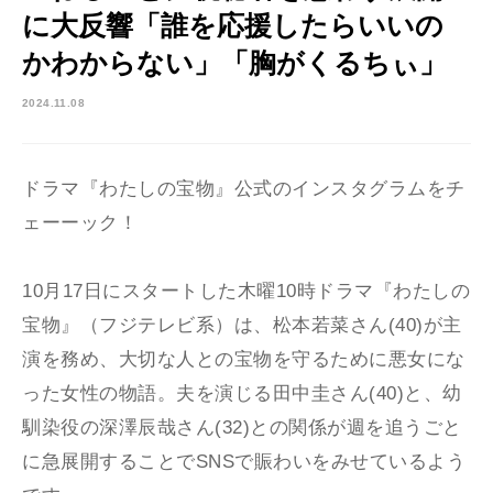
に大反響「誰を応援したらいいの
かわからない」「胸がくるちぃ」
2024.11.08
ドラマ『わたしの宝物』公式のインスタグラムをチ
ェーーック！
10月17日にスタートした木曜10時ドラマ『わたしの
宝物』（フジテレビ系）は、松本若菜さん(40)が主
演を務め、大切な人との宝物を守るために悪女にな
った女性の物語。夫を演じる田中圭さん(40)と、幼
馴染役の深澤辰哉さん(32)との関係が週を追うごと
に急展開することでSNSで賑わいをみせているよう