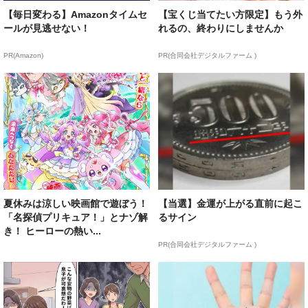
【毎日変わる】Amazonタイムセ
【宝くじ当てたい方限定】もう外
ールが見逃せない！
れるの、終わりにしませんか
PR(Amazon)
PR(合同会社デジタルファーム )
夏休みは涼しい映画館で遊ぼう！
【当選】金運が上がる直前に起こ
「名探偵プリキュア！」とナゾ解
るサイン
き！ ヒーローの熱い...
PR(合同会社デジタルファーム )