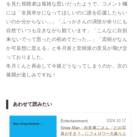
を見た視聴者は複雑な思いだったようで、
コメント欄
には「全員幸せになってほしいのに誰を応援したらい
いのか分からない…」「ふっかさんの演技が余りにも
自然でいつも泣きながら観ています」「こんなに自担
来ないでって思ったの初めてだった…」「宏樹がなん
か可哀想に思える」と冬月派と宏樹派の意見が飛び交
っておりました。
冬月くんと再会して今後どうなってしまうのか。次の
展開が楽しみですね！
あわせて読みたい
Entertainment
2024.10.17
Snow Man・向井康二さん「どの写
真がすき？」にフォロワー大盛り上