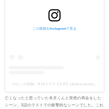
この投稿をInstagramで見る
『わたしの宝物』木10ドラマ【公式】(@takaramono_fujitv)がシェアした投稿
亡くなったと思っていた冬月くんと突然の再会をした
シーン。3話のラストでの衝撃的なシーンでした。これ