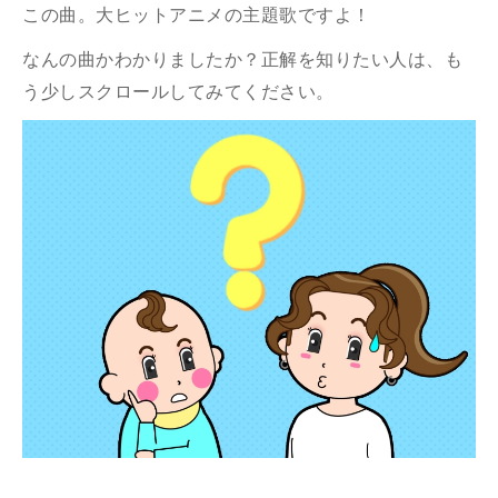
この曲。大ヒットアニメの主題歌ですよ！
なんの曲かわかりましたか？正解を知りたい人は、も
う少しスクロールしてみてください。