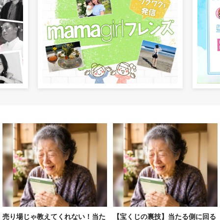
売り場じゃ教えてくれない！当た
【宝くじの裏技】当たる側に回る