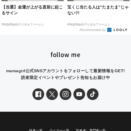
【当選】金運が上がる直前に起こ
宝くじ当たる人は“たまたま”じゃ
るサイン
ない?!
PR(合同会社デジタルファーム )
PR(合同会社デジタルファーム )
Recommended by
follow me
mamagirl公式SNSアカウントをフォローして最新情報をGET!
読者限定イベントやプレゼント告知もお届け中
特集一覧
ライター一覧
監修者・専門家一覧