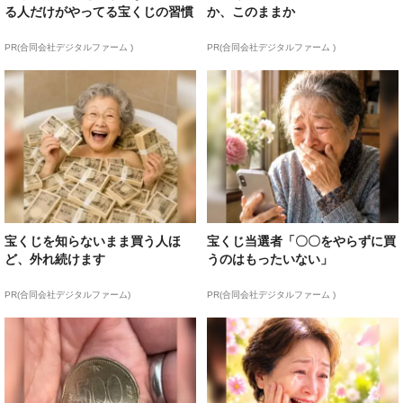
る人だけがやってる宝くじの習慣
か、このままか
PR(合同会社デジタルファーム )
PR(合同会社デジタルファーム )
宝くじを知らないまま買う人ほ
宝くじ当選者「〇〇をやらずに買
ど、外れ続けます
うのはもったいない」
PR(合同会社デジタルファーム)
PR(合同会社デジタルファーム )