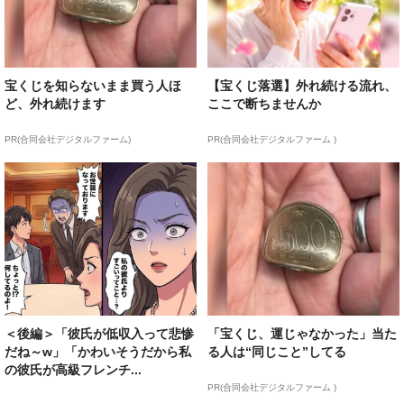
宝くじを知らないまま買う人ほ
【宝くじ落選】外れ続ける流れ、
ど、外れ続けます
ここで断ちませんか
PR(合同会社デジタルファーム)
PR(合同会社デジタルファーム )
＜後編＞「彼氏が低収入って悲惨
「宝くじ、運じゃなかった」当た
だね～w」「かわいそうだから私
る人は“同じこと”してる
の彼氏が高級フレンチ...
PR(合同会社デジタルファーム )