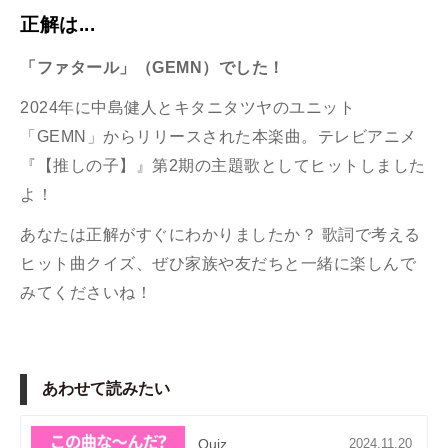
正解は...
「ファタール
」（GEMN）でした！
2024年に中島健人とキタニタツヤのユニット
「GEMN」からリリースされた本楽曲。テレビアニメ
『【推しの子】』第2期の主題歌としてヒットしました
よ！
あなたは正解がすぐにわかりましたか？ 歌詞で考える
ヒット曲クイズ、ぜひ
家族や友だちと一緒に楽しんで
みてくださいね！
あわせて読みたい
Quiz
2024.11.20