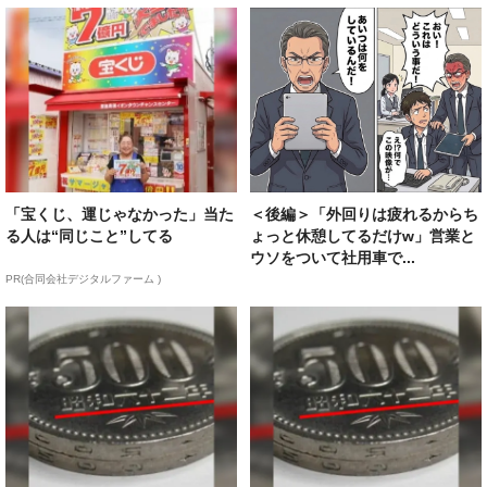
「宝くじ、運じゃなかった」当た
＜後編＞「外回りは疲れるからち
る人は“同じこと”してる
ょっと休憩してるだけw」営業と
ウソをついて社用車で...
PR(合同会社デジタルファーム )