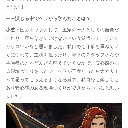
と思います。
ーー演じる中でヘラから学んだことは？
小芝：
国のトップとして、王家の一人としての自覚だ
ったり、守らなきゃいけないという覚悟って、すごく
カッコいいなと思いました。私自身も年齢を重ねてい
くにつれて、主演を担ったり、年下のスタッフさんや
共演者の方がどんどん増えていくなかで、安心感のあ
る現場づくりをしたい、ヘラが王女だったら大丈夫！
って思ってもらえるような感覚で、私自身も楽しくも
あり安心感のある現場づくりができたらいいなと思い
ました。