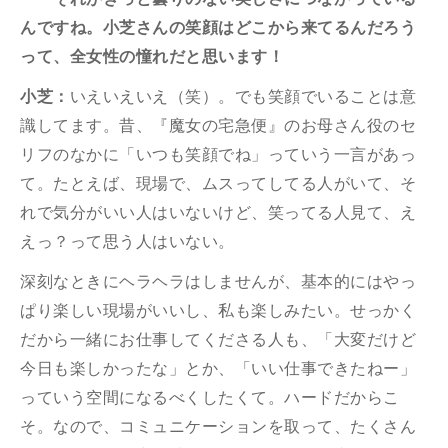
んですね。小芝さんの笑顔はどこから来てるんだろう
って、全女性の憧れだと思います！
小芝：
いえいえいえ（笑）。でも笑顔でいることは意
識してます。昔、『魔女の宅急便』のお母さん役のセ
リフのなかに「いつも笑顔でね」っていう一言があっ
て。たとえば、現場で、ムスってしてる人がいて、そ
れで気分がいい人はいないけど、笑ってる人見て、え
えっ？って思う人はいない。
深刻なときにヘラヘラはしませんが、基本的にはやっ
ぱり楽しい現場がいいし、私も楽しみたい。せっかく
だから一緒にお仕事してくださる人も、「大変だけど
今日も楽しかったな」とか、「いい仕事できたねー」
っていう空間になるべくしたくて。ハードだからこ
そ。なので、コミュニケーションを取って、たくさん