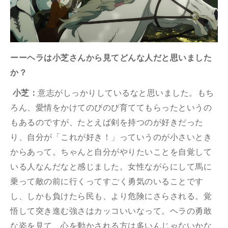
ーーヘラは小芝さんから見てどんな人だと思いました
か？
小芝：
意志がしっかりしているなと思いました。もち
ろん、愛情をかけてのびのび育ててもらったというの
もあるのですが、たとえば剣を持つのが好きだった
り、自分が「これが好き！」っていうのが小さいとき
からあって。ちゃんと自分がやりたいことを自覚して
いる人なんだなと感じました。女性ながらにして馬に
乗って敵の前に行くってすごく勇気のいることです
し、しかも負けたら民も、より危険にさらされる。覚
悟して突き進む強さはカッコいいなって。ヘラの勇敢
な姿を見て、心を動かされる方は多いんじゃないかな