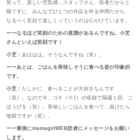
笑って、楽しい空気感…スタッフさん、役者だからと
隔てずに、みんなでひとつの作品を作る仲間だから、
なるべく笑顔で楽しくっていうのは心がけています。
ーーなるほど笑顔のための意識があるんですね。小芝
さんといえば笑顔です！
小芝：
あははは。そうなんですね（笑）。
ーーあとは、ごはんを美味しそうに食べる姿が印象的
です。
小芝：
たしかに、食べることが大好きなんです
（笑）。なので今、ゴチ（※
1
）の収録で隔週１回、ご
ほうびを（笑）。美味しいごはんを食べて
…
負けたら
地獄ですが（笑）。
ーー最後に
mamagirlWEB
読者にメッセージをお願い
します。