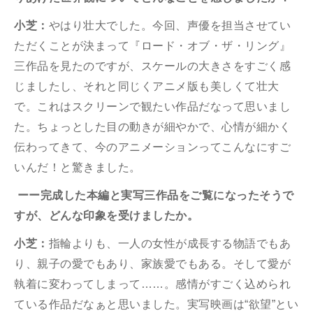
小芝：
やはり壮大でした。今回、声優を担当させてい
ただくことが決まって『ロード・オブ・ザ・リング』
三作品を見たのですが、スケールの大きさをすごく感
じましたし、それと同じくアニメ版も美しくて壮大
で。これはスクリーンで観たい作品だなって思いまし
た。ちょっとした目の動きが細やかで、心情が細かく
伝わってきて、今のアニメーションってこんなにすご
いんだ！と驚きました。
ーー完成した本編と実写三作品をご覧になったそうで
すが、どんな印象を受けましたか。
小芝：
指輪よりも、一人の女性が成長する物語でもあ
り、親子の愛でもあり、家族愛でもある。そして愛が
執着に変わってしまって……。感情がすごく込められ
ている作品だなぁと思いました。実写映画は“欲望”とい