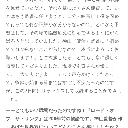
を見せていただき、それを基にたくさん練習して、あ
とはもう監督に任せようと。自分で練習して役を固め
て行っても何が正解かが分からないので、とにかく予
習はして、その場で臨機応変に対応できるようにがん
ばろうと思っていました。神山（健治）監督に「初め
てで分からないことだらけなので、本当によろしくお
願いします！」とご挨拶したら、とても丁寧に優しく
指導してくださりました。現場でも皆さんが優しく
て、「大丈夫ですよー！」って声をかけてくださっ
て。収録が始まる前まではすごく不安だったのです
が、この2日間はリラックスして収録することができま
した。
ーーとてもいい環境だったのですね！『ロード・オ
ブ・ザ・リング』は
200
年前の物語です。神山監督が作
りあげた世界観についてどんなことを感じましたか？