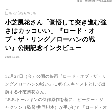
撮影／mamagirlWEB編集部
Entertainment
小芝風花さん「覚悟して突き進む強
さはカッコいい」『ロード・オ
ブ・ザ・リング／ローハンの戦
い』公開記念インタビュー
2024.12.24
12月27日（金）公開の映画『ロード・オブ・ザ・リ
ング／ローハンの戦い』にボイスキャストとして出
演する小芝風花さん。
J.R.R.トールキンの傑作原作を基に、ピーター・ジ
ャクソン（監督/共同脚本）が手がけた『ロード・オ