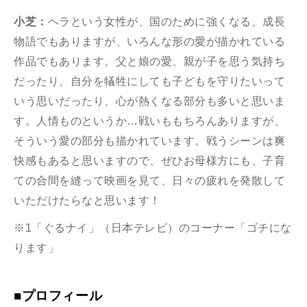
小芝：
ヘラという女性が、国のために強くなる、成長
物語でもありますが、いろんな形の愛が描かれている
作品でもあります。父と娘の愛、親が子を思う気持ち
だったり、自分を犠牲にしても子どもを守りたいって
いう思いだったり、心が熱くなる部分も多いと思いま
す。人情ものというか…戦いももちろんありますが、
そういう愛の部分も描かれています。戦うシーンは爽
快感もあると思いますので、ぜひお母様方にも、子育
ての合間を縫って映画を見て、日々の疲れを発散して
いただけたらなと思います！
※
1
「ぐるナイ」（日本テレビ）のコーナー「ゴチにな
ります」
■プロフィール