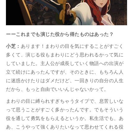
ーーこれまでも演じた役から得たものはあった？
小芝：
あります！まわりの目を気にすることがすごく
多くて、演じる役もまわりにどう思われるかって気に
していました。主人公が成長していく物語への出演が
立て続けにあったんですが、そのときに、もちろん人
に迷惑かけたりはダメだけど、一回きりの自分の人生
だから、もっと自由でいいんじゃないかって。
まわりの目に縛られすぎちゃうタイプで、息苦しいな
って思うことがすごく多かったんです。でもそういう
役を通して勇気をもらえるというか。私生活でも、あ
あ、こうやって強くありたいなって思わせてくれる役