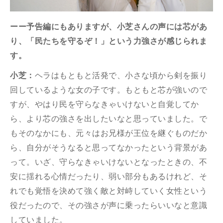
ーー予告編にもありますが、小芝さんの声には芯があ
り、「民たちを守るぞ！」という力強さが感じられま
す。
小芝：
ヘラはもともと活発で、小さな頃から剣を振り
回しているような女の子です。もともと芯が強いので
すが、やはり民を守らなきゃいけないと自覚してか
ら、より芯の強さを出したいなと思っていました。で
もそのなかにも、元々はお兄様が王位を継ぐものだか
ら、自分がそうなると思ってなかったという背景があ
って。いざ、守らなきゃいけないとなったときの、不
安に揺れる心情だったり、弱い部分もあるけれど、そ
れでも覚悟を決めて強く敵と対峙していく女性という
役だったので、その強さが声に乗ったらいいなと意識
していました。