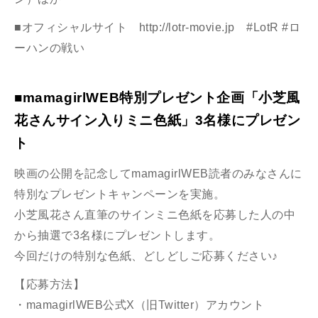
■オフィシャルサイト
http://lotr-movie.jp
#LotR #ロ
ーハンの戦い
■mamagirlWEB特別プレゼント企画「小芝風
花さんサイン入りミニ色紙」3名様にプレゼン
ト
映画の公開を記念してmamagirlWEB読者のみなさんに
特別なプレゼントキャンペーンを実施。
小芝風花さん直筆のサインミニ色紙を応募した人の中
から抽選で3名様にプレゼントします。
今回だけの特別な色紙、どしどしご応募ください♪
【応募方法】
・mamagirlWEB公式X（旧Twitter）アカウント