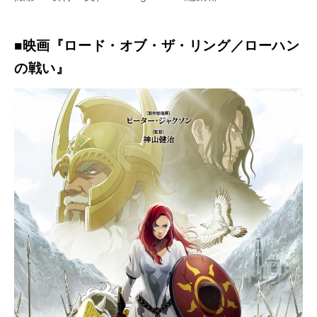
■映画『ロード・オブ・ザ・リング／ローハン
の戦い』