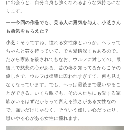
に出会うと、自分自身も強くなれるような気持ちにな
ります。
ーー今回の作品でも、見る人に勇気を与え、小芝さん
も勇気をもらえた？
小芝：
そうですね、憧れる女性像というか。ヘラって
ちゃんと芯を持っていて、でも愛情深くもあるので。
だから家族を殺されてもなお、ウルフに対しての、最
後まで慈悲の心がある。昔の姿を知ってるからこその
優しさで、ウルフは復讐に囚われすぎてて、何も見え
なくなっています。でも、ヘラは最後まで思いやるこ
とができる。いくら敵でも、その人たちにも愛する家
族がいるはずだからって言える強さがある女性なの
で、強いだけじゃなく、そういう優しい心だったり、
思いやる心がある女性に憧れます。