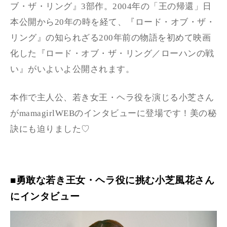
ブ・ザ・リング』3部作。2004年の「王の帰還」日
本公開から20年の時を経て、『ロード・オブ・ザ・
リング』の知られざる200年前の物語を初めて映画
化した『ロード・オブ・ザ・リング／ローハンの戦
い』がいよいよ公開されます。
本作で主人公、若き女王・ヘラ役を演じる小芝さん
がmamagirlWEBのインタビューに登場です！美の秘
訣にも迫りました♡
■勇敢な若き王女・ヘラ役に挑む小芝風花さん
にインタビュー