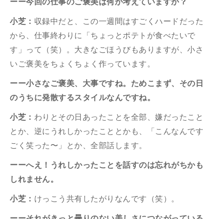
ーー今回の仕事のご褒美は何か考えていますか？
小芝：
収録中だと、この一週間はすごくハードだった
から、仕事終わりに「ちょっとポテトが食べたいで
す」って（笑）。大きなごほうびもありますが、小さ
いご褒美をちょくちょく作っています。
ーー小さなご褒美、大事ですね。ためこまず、その日
のうちに発散するスタイルなんですね。
小芝：
わりとその日あったことを全部、嫌だったこと
とか、逆にうれしかったこととかも、「こんなんです
ごく笑った〜」とか、全部話します。
ーーへえ！うれしかったことを話すのは忘れがちかも
しれません。
小芝：
けっこう共有したがりなんです（笑）。
ーーそれがきっと曇りのない美しさにつながっている