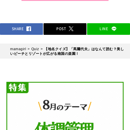
SHARE
POST
LINE
mamagirl
Quiz
【地名クイズ】「馬爾代夫」はなんて読む？美し
いビーチとリゾートが広がる南国の楽園！