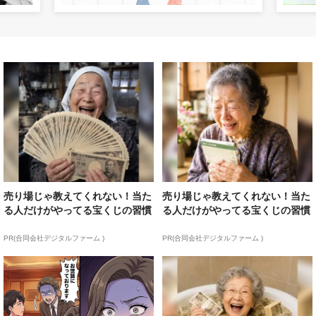
売り場じゃ教えてくれない！当た
売り場じゃ教えてくれない！当た
る人だけがやってる宝くじの習慣
る人だけがやってる宝くじの習慣
PR(合同会社デジタルファーム )
PR(合同会社デジタルファーム )