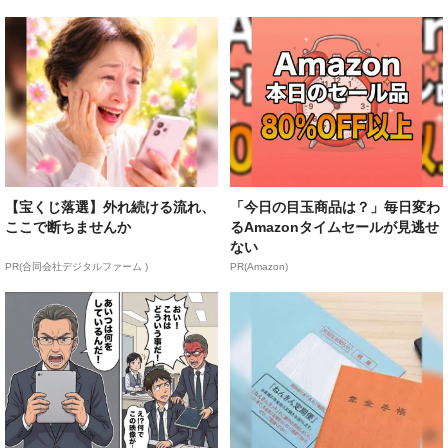
【宝くじ落選】外れ続ける流れ、
「今日の目玉商品は？」毎日変わ
ここで断ちませんか
るAmazonタイムセールが見逃せ
ない
PR(合同会社デジタルファーム )
PR(Amazon)