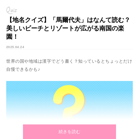
Quiz
【地名クイズ】「馬爾代夫」はなんて読む？
美しいビーチとリゾートが広がる南国の楽
園！
2025.04.24
世界の国や地域は漢字でどう書く？知っているとちょっとだけ
自慢できるかも♪
続きを読む