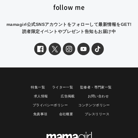
follow me
mamagirl公式SNSアカウントをフォローして最新情報をGET!
読者限定イベントやプレゼント告知もお届け中
特集一覧
ライター一覧
監修者・専門家一覧
求人情報
広告掲載
お問い合わせ
プライバシーポリシー
コンテンツポリシー
免責事項
会社概要
プレスリリース