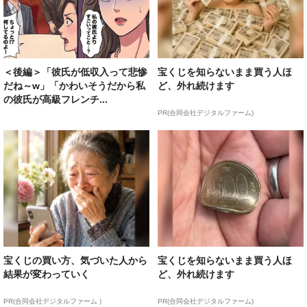
＜後編＞「彼氏が低収入って悲惨
宝くじを知らないまま買う人ほ
だね～w」「かわいそうだから私
ど、外れ続けます
の彼氏が高級フレンチ...
PR(合同会社デジタルファーム)
宝くじの買い方、気づいた人から
宝くじを知らないまま買う人ほ
結果が変わっていく
ど、外れ続けます
PR(合同会社デジタルファーム )
PR(合同会社デジタルファーム)