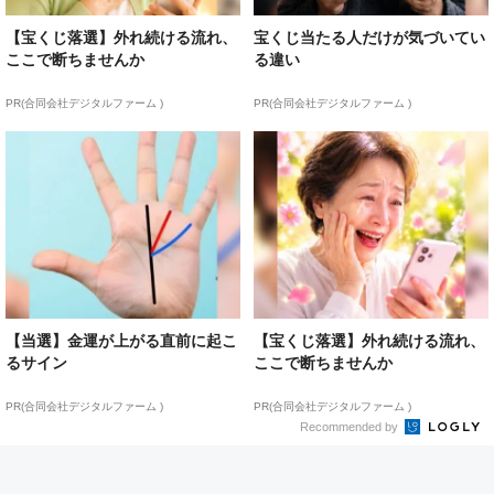
【宝くじ落選】外れ続ける流れ、
宝くじ当たる人だけが気づいてい
ここで断ちませんか
る違い
PR(合同会社デジタルファーム )
PR(合同会社デジタルファーム )
【当選】金運が上がる直前に起こ
【宝くじ落選】外れ続ける流れ、
るサイン
ここで断ちませんか
PR(合同会社デジタルファーム )
PR(合同会社デジタルファーム )
Recommended by