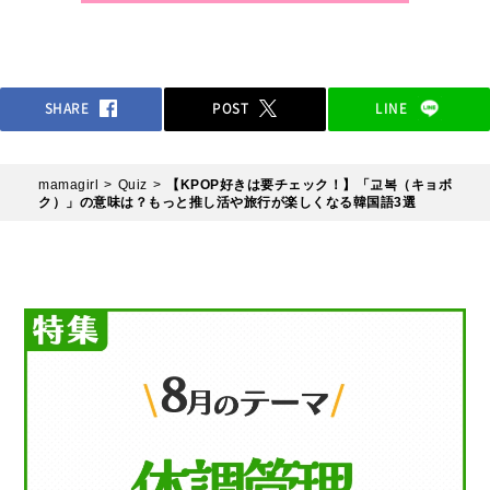
SHARE
POST
LINE
mamagirl
Quiz
【KPOP好きは要チェック！】「교복（キョボ
ク）」の意味は？もっと推し活や旅行が楽しくなる韓国語3選