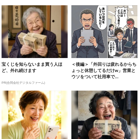
宝くじを知らないまま買う人ほ
＜後編＞「外回りは疲れるからち
ど、外れ続けます
ょっと休憩してるだけw」営業と
ウソをついて社用車で...
PR(合同会社デジタルファーム)