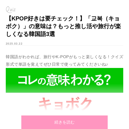
Quiz
【KPOP好きは要チェック！】「교복（キョ
ボク）」の意味は？もっと推し活や旅行が楽
しくなる韓国語3選
2025.03.22
韓国語がわかれば、旅行やK-POPがもっと楽しくなる！クイズ
形式で単語を覚えてぜひ日常で使ってみてくださいね♪
続きを読む