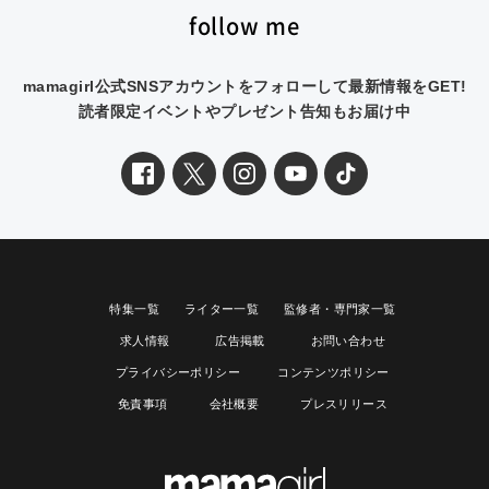
follow me
mamagirl公式SNSアカウントをフォローして最新情報をGET!
読者限定イベントやプレゼント告知もお届け中
特集一覧
ライター一覧
監修者・専門家一覧
求人情報
広告掲載
お問い合わせ
プライバシーポリシー
コンテンツポリシー
免責事項
会社概要
プレスリリース