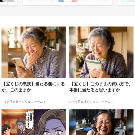
【宝くじの裏技】当たる側に回る
【宝くじ】このままの買い方で、
か、このままか
本当に当たると思いますか
PR(合同会社デジタルファーム )
PR(合同会社デジタルファーム )