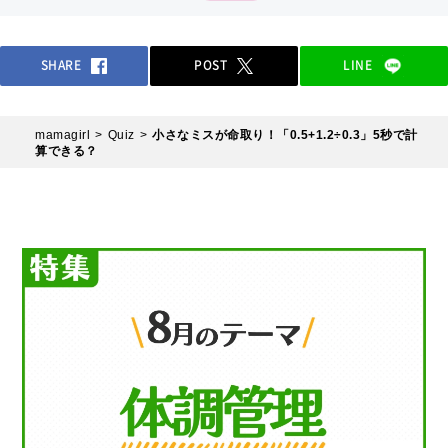
SHARE
POST
LINE
mamagirl
Quiz
小さなミスが命取り！「0.5+1.2÷0.3」5秒で計
算できる？