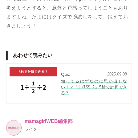
考えようとすると、意外と戸惑ってしまうこともあり
ますよね。たまにはクイズで腕試しをして、鍛えてお
きましょう！
あわせて読みたい
Quiz
2025.09.08
知ってるはずなのに思い出せな
い！？「1÷(1/2)÷2」5秒で計算でき
る？
mamagirlWEB編集部
ライター