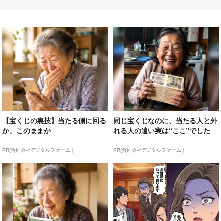
【宝くじの裏技】当たる側に回る
同じ宝くじなのに、当たる人と外
か、このままか
れる人の違い実は“ここ”でした
PR(合同会社デジタルファーム )
PR(合同会社デジタルファーム )