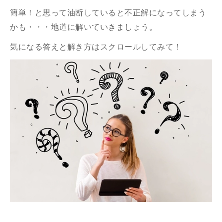
簡単！と思って油断していると不正解になってしまう
かも・・・地道に解いていきましょう。
気になる答えと解き方はスクロールしてみて！