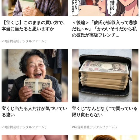
【宝くじ】このままの買い方で、
＜後編＞「彼氏が低収入って悲惨
本当に当たると思いますか
だね～w」「かわいそうだから私
の彼氏が高級フレンチ...
PR(合同会社デジタルファーム )
宝くじ当たる人だけが気づいてい
宝くじ“なんとなく”で買っている
る違い
限り変わらない
PR(合同会社デジタルファーム )
PR(合同会社デジタルファーム )