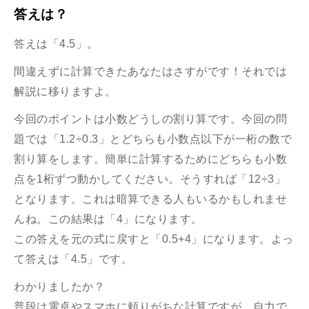
答えは？
答えは「4.5」。
間違えずに計算できたあなたはさすがです！それでは
解説に移りますよ。
今回のポイントは小数どうしの割り算です。今回の問
題では「1.2÷0.3」とどちらも小数点以下が一桁の数で
割り算をします。簡単に計算するためにどちらも小数
点を1桁ずつ動かしてください。そうすれば「12÷3」
となります。これは暗算できる人もいるかもしれませ
んね。この結果は「4」になります。
この答えを元の式に戻すと「0.5+4」になります。よっ
て答えは「4.5」です。
わかりましたか？
普段は電卓やスマホに頼りがちな計算ですが、自力で