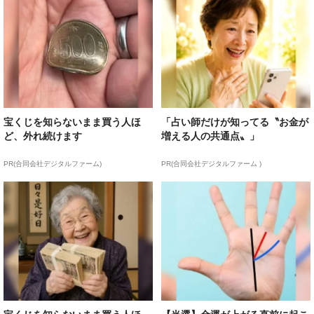
宝くじを知らないまま買う人ほ
「占い師だけが知ってる〝お金が
ど、外れ続けます
増える人の共通点〟」
PR(合同会社デジタルファーム)
PR(合同会社デジタルファーム )