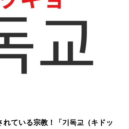
を徹底解説
されている宗教！「기독교（キドッ