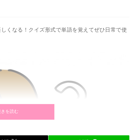
と楽しくなる！クイズ形式で単語を覚えてぜひ日常で使
続きを読む