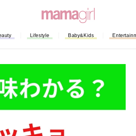
eauty
Lifestyle
Baby&Kids
Entertain
「もう行列に並ばない！」ミスドの
バイルオーダー完全ガイド｜支払い
法から受け取り方までネットオーダ