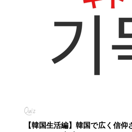
Quiz
【韓国生活編】韓国で広く信仰