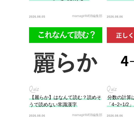
mamagirlWEB編集部
2026.08.05
2026.08.06
Quiz
Quiz
【麗らか】はなんて読む？読めそ
分数の計算
うで読めない常識漢字
「4−2÷1/
mamagirlWEB編集部
2026.08.06
2026.08.06