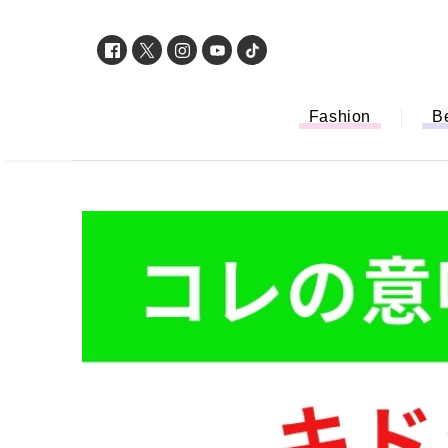
Fashion
B