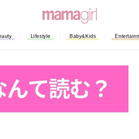
eauty
Lifestyle
Baby&Kids
Entertain
「もう行列に並ばない！」ミスドの
バイルオーダー完全ガイド｜支払い
法から受け取り方までネットオーダ