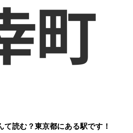
を徹底解説
んて読む？東京都にある駅です！