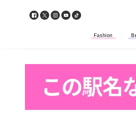
Fashion
B