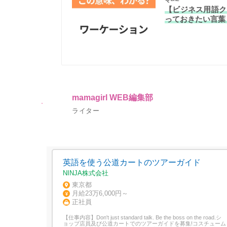
【ビジネス用語ク
っておきたい言葉
mamagirl WEB編集部
ライター
英語を使う公道カートのツアーガイド
NINJA株式会社
東京都
月給23万6,000円～
正社員
【仕事内容】Don't just standard talk. Be the boss on the road.シ
ョップ店員及び公道カートでのツアーガイドを募集!コスチューム