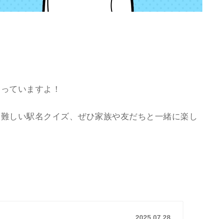
通っていますよ！
と難しい駅名クイズ、ぜひ家族や友だちと一緒に楽し
2025.07.28