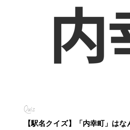
Quiz
【駅名クイズ】「内幸町」はな