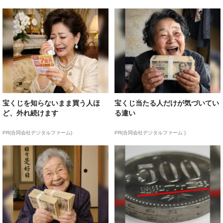
宝くじを知らないまま買う人ほ
宝くじ当たる人だけが気づいてい
ど、外れ続けます
る違い
PR(合同会社デジタルファーム)
PR(合同会社デジタルファーム )