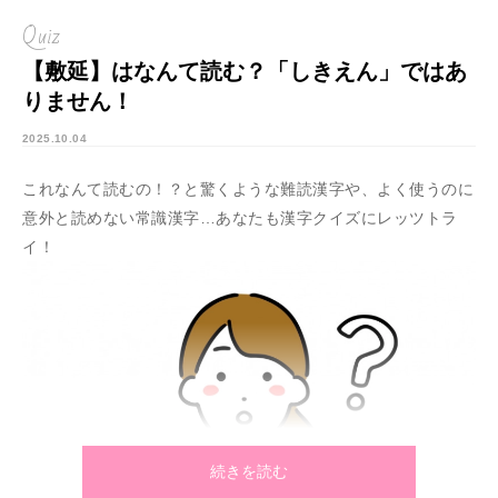
Quiz
【敷延】はなんて読む？「しきえん」ではあ
りません！
2025.10.04
これなんて読むの！？と驚くような難読漢字や、よく使うのに
意外と読めない常識漢字…あなたも漢字クイズにレッツトラ
イ！
続きを読む