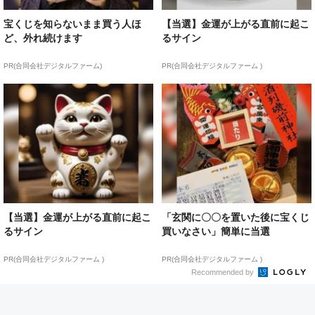
宝くじを知らないまま買う人ほ
【当選】金運が上がる直前に起こ
ど、外れ続けます
るサイン
PR(合同会社デジタルファーム)
PR(合同会社デジタルファーム )
【当選】金運が上がる直前に起こ
「玄関に〇〇を置いた後に宝くじ
るサイン
買いなさい」簡単に当選
PR(合同会社デジタルファーム )
PR(合同会社デジタルファーム )
Recommended by