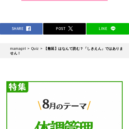
SHARE
POST
LINE
mamagirl
Quiz
【敷延】はなんて読む？「しきえん」ではありま
せん！