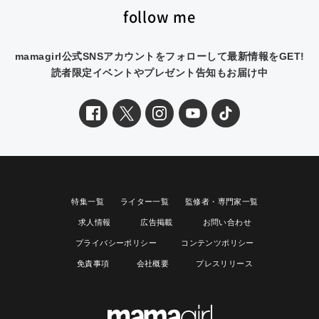
follow me
mamagirl公式SNSアカウントをフォローして最新情報をGET!
読者限定イベントやプレゼント告知もお届け中
特集一覧
ライター一覧
監修者・専門家一覧
求人情報
広告掲載
お問い合わせ
プライバシーポリシー
コンテンツポリシー
免責事項
会社概要
プレスリリース