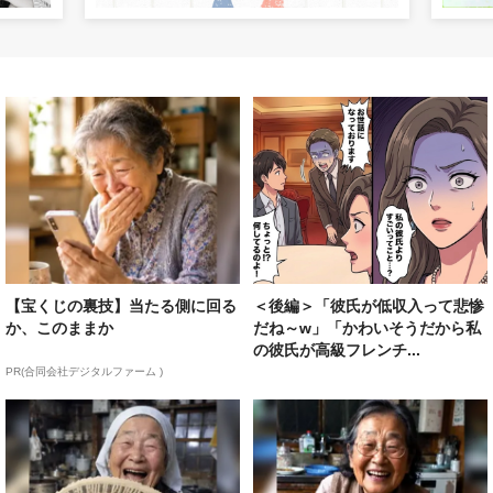
【宝くじの裏技】当たる側に回る
＜後編＞「彼氏が低収入って悲惨
か、このままか
だね～w」「かわいそうだから私
の彼氏が高級フレンチ...
PR(合同会社デジタルファーム )