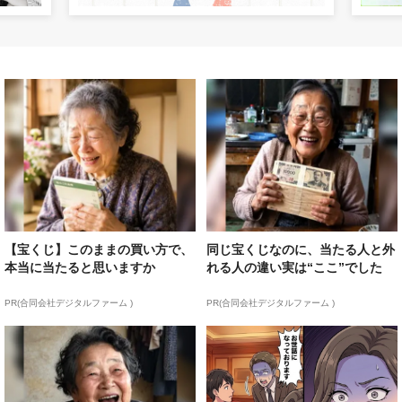
【宝くじ】このままの買い方で、
同じ宝くじなのに、当たる人と外
本当に当たると思いますか
れる人の違い実は“ここ”でした
PR(合同会社デジタルファーム )
PR(合同会社デジタルファーム )