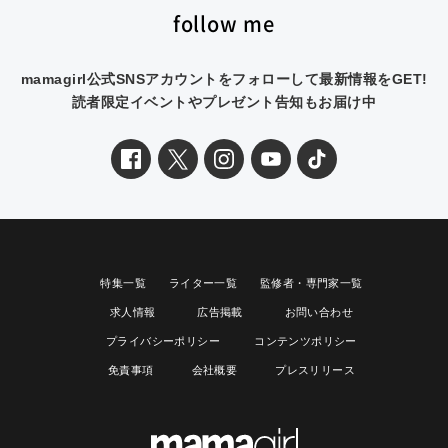
follow me
mamagirl公式SNSアカウントをフォローして最新情報をGET!
読者限定イベントやプレゼント告知もお届け中
特集一覧
ライター一覧
監修者・専門家一覧
求人情報
広告掲載
お問い合わせ
プライバシーポリシー
コンテンツポリシー
免責事項
会社概要
プレスリリース