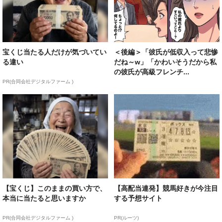
宝くじ当たる人だけが気づいてい
＜後編＞「彼氏が低収入って悲惨
る違い
だね～w」「かわいそうだから私
の彼氏が高級フレンチ...
PR(合同会社デジタルファーム )
【宝くじ】このままの買い方で、
【高配当連発】競馬好きが今注目
本当に当たると思いますか
する予想サイト
PR(合同会社デジタルファーム )
PR(ルーツ)