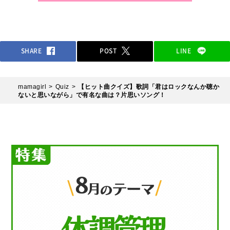
SHARE
POST
LINE
mamagirl
Quiz
【ヒット曲クイズ】歌詞「君はロックなんか聴か
ないと思いながら」で有名な曲は？片思いソング！